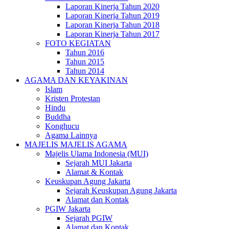
Laporan Kinerja Tahun 2020
Laporan Kinerja Tahun 2019
Laporan Kinerja Tahun 2018
Laporan Kinerja Tahun 2017
FOTO KEGIATAN
Tahun 2016
Tahun 2015
Tahun 2014
AGAMA DAN KEYAKINAN
Islam
Kristen Protestan
Hindu
Buddha
Konghucu
Agama Lainnya
MAJELIS MAJELIS AGAMA
Majelis Ulama Indonesia (MUI)
Sejarah MUI Jakarta
Alamat & Kontak
Keuskupan Agung Jakarta
Sejarah Keuskupan Agung Jakarta
Alamat dan Kontak
PGIW Jakarta
Sejarah PGIW
Alamat dan Kontak