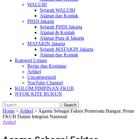
WALUBI
Sejarah WALUBI
Alamat dan Kontak
PHDI Jakarta
Sejarah PHDI Jakarta
Alamat & Kontak
Alamat Pura di Jakarta
MATAKIN Jakarta
Sejarah MATAKIN Jakarta
Alamat dan Kontak
Kategori Umum
Berita dan Kegiatan
Artikel
Uncategorized
YouTube Channel
KOLOM PIMPINAN FKUB
NYOK KITE RUKUN
Search
for:
Home
>
Artikel
>
Agama Sebagai Faktor Pemersatu Bangsa: Peran
FKUB Dalam Integrasi Nasional
Artikel