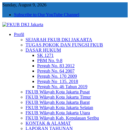
Sunday, August 9, 2026
Subscribe to Our YouTube Channel
Profil
FKUB DKI Jakarta
Jakarta Aman, Jakarta Damai dan Rukun
SEJARAH FKUB DKI JAKARTA
TUGAS POKOK DAN FUNGSI FKUB
DASAR HUKUM
SK 1271
PBM No. 9-8
Pergub No. 83 2012
Pergub No. 64 2007
Pergub No. 170 2009
Pergub No_135. 2018
Pergub No. 46 Tahun 2019
FKUB Wilayah Kota Jakarta Pusat
FKUB Wilayah Kota Jakarta Timur
FKUB Wilayah Kota Jakarta Barat
FKUB Wilayah Kota Jakarta Selatan
FKUB Wilayah Kota Jakarta Utara
FKUB Wilayah Kab. Kepulauan Seribu
KONTAK & ALAMAT
LAPORAN TAHUNAN