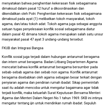
menyatakan bahwa penghentian kekerasan fisik sebagaimana
dimaksud dalam pasal 12 huruf a dikoordinasikan dan
dikendalikan oleh Polri. Penghentian kekerasan fisik sebagaimana
dimaksud pada ayat (1) melibatkan tokoh masyarakat, tokoh
agama, dan/atau tokoh adat. Tokoh agama juga sebagai anggota
satuan tugas penyelesaian konflik sosial sebagaimana diatur
dalam pasal 42 dimana tokoh agama merupakan salah satu unsur
masyarakat pasal 47 ayat 3 undang-undang tersebut.
FKUB dan Integrasi Bangsa
Konflik sosial juga terjadi dalam hubungan antarumat beragama
dan intern umat beragama. Badan Litbang Departemen Agama
mencatat bahwa konflik antarumat beragama bersumber pada
sebab-sebab agama dan sebab non agama. Konflik antarumat
beragama disebabkan oleh agama sebagian besar terkait dengan
penyiaran agama dan pendirian rumah ibadat. Sikap pemerintah
saat itu adalah mencoba untuk mengatur bagaimana agar tidak
terjadi konflik, maka keluarlah Surat Keputusan Bersama Menteri
Agama dan Menteri Dalam Negeri No.1 tahun 1969. SKB ini intinya
mengatur tentang ijin untuk mendirikan rumah ibadat. Sepuluh