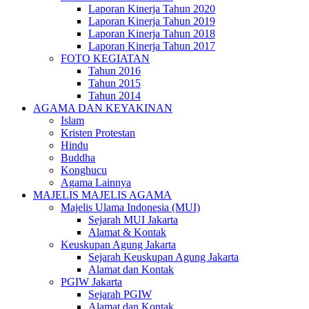
Laporan Kinerja Tahun 2020
Laporan Kinerja Tahun 2019
Laporan Kinerja Tahun 2018
Laporan Kinerja Tahun 2017
FOTO KEGIATAN
Tahun 2016
Tahun 2015
Tahun 2014
AGAMA DAN KEYAKINAN
Islam
Kristen Protestan
Hindu
Buddha
Konghucu
Agama Lainnya
MAJELIS MAJELIS AGAMA
Majelis Ulama Indonesia (MUI)
Sejarah MUI Jakarta
Alamat & Kontak
Keuskupan Agung Jakarta
Sejarah Keuskupan Agung Jakarta
Alamat dan Kontak
PGIW Jakarta
Sejarah PGIW
Alamat dan Kontak