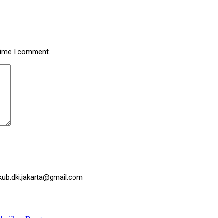
 time I comment.
kub.dki.jakarta@gmail.com