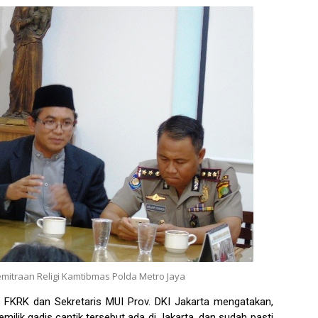
mitraan Religi Kamtibmas Polda Metro Jaya
a FKRK dan Sekretaris MUI Prov. DKI Jakarta mengatakan,
pemilik gadis cantik tersebut ada di Jakarta, dan sudah pasti