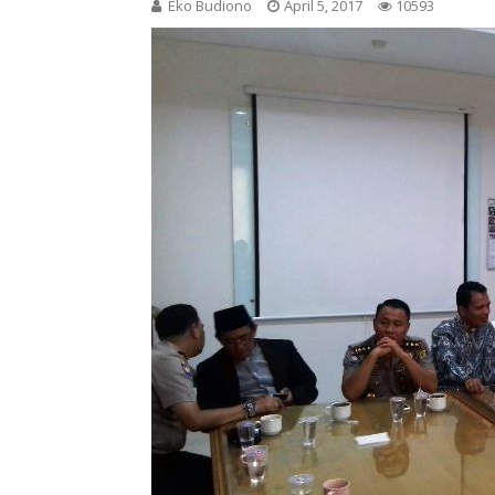
Eko Budiono
April 5, 2017
10593