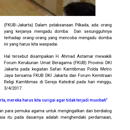
(FKUB-Jakarta) Dalam pelaksanaan Pilkada, ada orang
yang kerjanya mengadu domba. Dan sesungguhnya
terhadap orang-orang yang mencoba mengadu domba
ini yang harus kita waspadai.
Hal tersebut disampaikan H. Ahmad Astamar mewakili
Forum Kerukunan Umat Beragama (FKUB) Provinsi DKI
Jakarta pada kegiatan Safari Kamtibmas Polda Metro
Jaya bersama FKUB DKI Jakarta dan Forum Kemitraan
Religi Kamtibmas di Gereja Katedral pada hari minggu,
3/4/2017.
rta, mereka harus kita curigai agar tidak terjadi musibah”
an para pemuka agama untuk mengingatkan dan berdialog
sia itu pada dasarnya adalah menghendaki perdamaian,