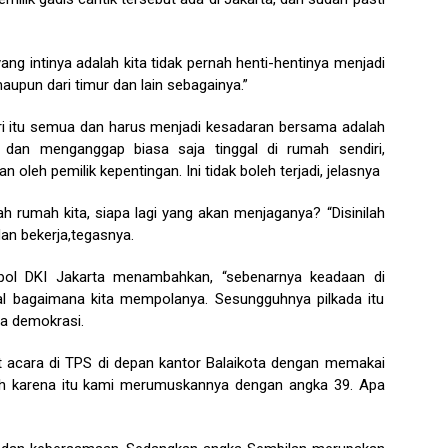
ang intinya adalah kita tidak pernah henti-hentinya menjadi
maupun dari timur dan lain sebagainya.”
i itu semua dan harus menjadi kesadaran bersama adalah
r dan menganggap biasa saja tinggal di rumah sendiri,
 oleh pemilik kepentingan. Ini tidak boleh terjadi, jelasnya
h rumah kita, siapa lagi yang akan menjaganya? “Disinilah
dan bekerja,tegasnya.
gpol DKI Jakarta menambahkan, “sebenarnya keadaan di
gal bagaimana kita mempolanya. Sesungguhnya pilkada itu
ta demokrasi.
 acara di TPS di depan kantor Balaikota dengan memakai
Oleh karena itu kami merumuskannya dengan angka 39. Apa