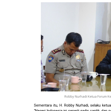
Robby Nurhadi Ketua Forum Ke
Sementara itu, H. Robby Nurhadi, selaku ketu
“Negeri Indonesia ini seperti gadis cantik, dan 