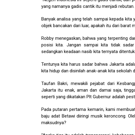
yang namanya gadis cantik itu menjadi rebutan.
Banyak analisa yang telah sampai kepada kita y
objek bancakan dari luar, apakah itu dari barat 
Robby menegaskan, bahwa yang terpenting dar
posisi kita. Jangan sampai kita tidak sada
sedangkan keadaan nasib kita ternyata ditentukan
Tentunya kita harus sadar bahwa Jakarta adala
kita hidup dan disinilah anak-anak kita sekolah 
Taufan Bakri, mewakili pejabat dari Kesban
Jakarta itu enak, aman dan damai saja, ting
seperti yang dikatakan Plt Gubernur adalah pes
Pada putaran pertama kemarin, kami membuat
baju adat Betawi diiringi musik keroncong. 
maksudnya?