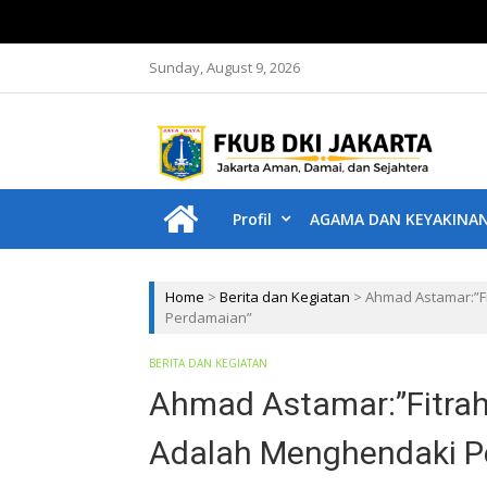
Sunday, August 9, 2026
F
Jakar
Profil
AGAMA DAN KEYAKINA
Home
>
Berita dan Kegiatan
>
Ahmad Astamar:”F
Perdamaian”
BERITA DAN KEGIATAN
Ahmad Astamar:”Fitrah
Adalah Menghendaki P