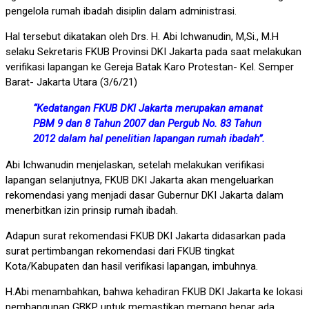
pengelola rumah ibadah disiplin dalam administrasi.
Hal tersebut dikatakan oleh Drs. H. Abi Ichwanudin, M,Si., M.H
selaku Sekretaris FKUB Provinsi DKI Jakarta pada saat melakukan
verifikasi lapangan ke Gereja Batak Karo Protestan- Kel. Semper
Barat- Jakarta Utara (3/6/21)
“Kedatangan FKUB DKI Jakarta merupakan amanat
PBM 9 dan 8 Tahun 2007 dan Pergub No. 83 Tahun
2012 dalam hal penelitian lapangan rumah ibadah
”.
Abi Ichwanudin menjelaskan, setelah melakukan verifikasi
lapangan selanjutnya, FKUB DKI Jakarta akan mengeluarkan
rekomendasi yang menjadi dasar Gubernur DKI Jakarta dalam
menerbitkan izin prinsip rumah ibadah.
Adapun surat rekomendasi FKUB DKI Jakarta didasarkan pada
surat pertimbangan rekomendasi dari FKUB tingkat
Kota/Kabupaten dan hasil verifikasi lapangan, imbuhnya.
H.Abi menambahkan, bahwa kehadiran FKUB DKI Jakarta ke lokasi
pembangunan GBKP untuk memastikan memang benar ada