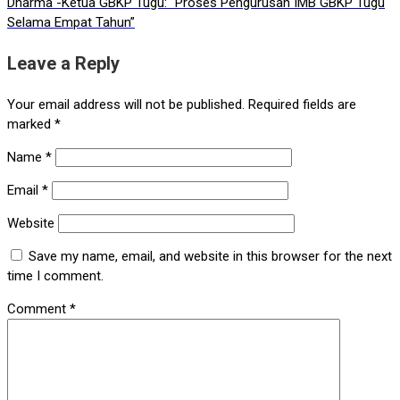
Dharma -Ketua GBKP Tugu: “Proses Pengurusan IMB GBKP Tugu
Selama Empat Tahun”
Leave a Reply
Your email address will not be published.
Required fields are
marked
*
Name
*
Email
*
Website
Save my name, email, and website in this browser for the next
time I comment.
Comment
*