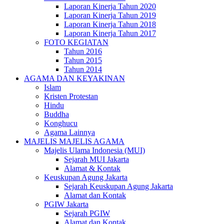
Laporan Kinerja Tahun 2020
Laporan Kinerja Tahun 2019
Laporan Kinerja Tahun 2018
Laporan Kinerja Tahun 2017
FOTO KEGIATAN
Tahun 2016
Tahun 2015
Tahun 2014
AGAMA DAN KEYAKINAN
Islam
Kristen Protestan
Hindu
Buddha
Konghucu
Agama Lainnya
MAJELIS MAJELIS AGAMA
Majelis Ulama Indonesia (MUI)
Sejarah MUI Jakarta
Alamat & Kontak
Keuskupan Agung Jakarta
Sejarah Keuskupan Agung Jakarta
Alamat dan Kontak
PGIW Jakarta
Sejarah PGIW
Alamat dan Kontak