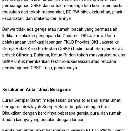
pembangunan GBKP dan untuk mendengarkan komitmen serta
masukan dari tokoh masyarakat, RT, RW, pihak kelurahan, pihak
kecamatan, dan stakeholder lainnya.
Bahwa tidak ada gereja atau rumah ibadah yang bermasalah
ketika melakukan pengajuan ke Gubernur DKI Jakarta. Pada
pelaksanaan verifikasi lapangan FKUB Provinsi DKI Jakarta ke
Gereja Batak Karo Protestan (GBKP) hadir Lurah Semper Barat,
polsek Cilincing, Babinsa, Ketua Rt dan tokoh masyarakat sekitar
GBKP untuk memberikan testimoni/kesaksian atas rencana
pembangunan GBKP Tugu, pungkasnya.
Kerukunan Antar Umat Beragama
Lurah Semper Barat, menjelaskan bahwa toleransi antar umat
beragama di wilayah Semper Barat berjalan dengan baik.
Dibuktikan dengan berdirinya beberapa gereja, pura, dan rumah
ibadah lainnya yang berjalan dengan lancar.
Kerukunan antar umat beragama di wilayah RT 011 RW 06, yang