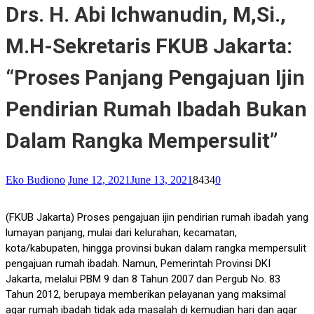
Drs. H. Abi Ichwanudin, M,Si.,
M.H-Sekretaris FKUB Jakarta:
“Proses Panjang Pengajuan Ijin
Pendirian Rumah Ibadah Bukan
Dalam Rangka Mempersulit”
Eko Budiono
June 12, 2021
June 13, 2021
8434
0
(FKUB Jakarta) Proses pengajuan ijin pendirian rumah ibadah yang
lumayan panjang, mulai dari kelurahan, kecamatan,
kota/kabupaten, hingga provinsi bukan dalam rangka mempersulit
pengajuan rumah ibadah. Namun, Pemerintah Provinsi DKI
Jakarta, melalui PBM 9 dan 8 Tahun 2007 dan Pergub No. 83
Tahun 2012, berupaya memberikan pelayanan yang maksimal
agar rumah ibadah tidak ada masalah di kemudian hari dan agar