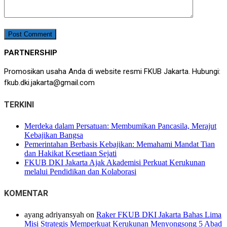
PARTNERSHIP
Promosikan usaha Anda di website resmi FKUB Jakarta. Hubungi:
fkub.dki.jakarta@gmail.com
TERKINI
Merdeka dalam Persatuan: Membumikan Pancasila, Merajut
Kebajikan Bangsa
Pemerintahan Berbasis Kebajikan: Memahami Mandat Tian
dan Hakikat Kesetiaan Sejati
FKUB DKI Jakarta Ajak Akademisi Perkuat Kerukunan
melalui Pendidikan dan Kolaborasi
KOMENTAR
ayang adriyansyah
on
Raker FKUB DKI Jakarta Bahas Lima
Misi Strategis Memperkuat Kerukunan Menyongsong 5 Abad