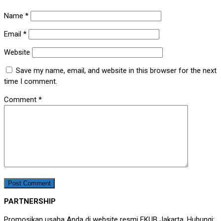
Name
*
Email
*
Website
Save my name, email, and website in this browser for the next
time I comment.
Comment
*
PARTNERSHIP
Promosikan usaha Anda di website resmi FKUB Jakarta. Hubungi: