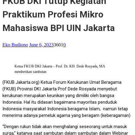
FKUB DKI Tutup Kegiatan
Praktikum Profesi Mikro
Mahasiswa BPI UIN Jakarta
Eko Budiono
June 6, 2023
3601
0
Ketua FKUB DKI Jakarta – Prof. Dr. KH. Dede Rosyada, MA
memberikan sambutan
(FKUB Jakarta.org) Ketua Forum Kerukunan Umat Beragama
(FKUB) Provinsi DKI Jakarta Prof Dede Rosyada menyebut
kerukunan merupakan keunikan yang dimiliki oleh bangsa
Indonesia. Hal itu didasari bagaimana mayoritas penduduk
Indonesia masyarakat Indonesia beragama Islam, namun tetap
menerima adanya pemeluk agama yang beragam (keberagaman)
“Dengan rukun tidak akan menghalangi seseorang untuk masuk
surga,” katanya saat sambutan dalam sambutan dalam Webinar