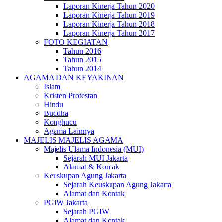
Laporan Kinerja Tahun 2020
Laporan Kinerja Tahun 2019
Laporan Kinerja Tahun 2018
Laporan Kinerja Tahun 2017
FOTO KEGIATAN
Tahun 2016
Tahun 2015
Tahun 2014
AGAMA DAN KEYAKINAN
Islam
Kristen Protestan
Hindu
Buddha
Konghucu
Agama Lainnya
MAJELIS MAJELIS AGAMA
Majelis Ulama Indonesia (MUI)
Sejarah MUI Jakarta
Alamat & Kontak
Keuskupan Agung Jakarta
Sejarah Keuskupan Agung Jakarta
Alamat dan Kontak
PGIW Jakarta
Sejarah PGIW
Alamat dan Kontak