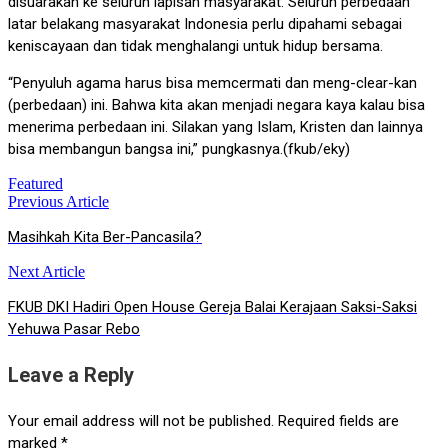
disuarakan ke seluruh lapisan masyarakat. Seluruh perbedaan
latar belakang masyarakat Indonesia perlu dipahami sebagai
keniscayaan dan tidak menghalangi untuk hidup bersama.
“Penyuluh agama harus bisa memcermati dan meng-clear-kan
(perbedaan) ini. Bahwa kita akan menjadi negara kaya kalau bisa
menerima perbedaan ini. Silakan yang Islam, Kristen dan lainnya
bisa membangun bangsa ini,” pungkasnya.(fkub/eky)
Featured
Previous Article
Post
Masihkah Kita Ber-Pancasila?
navigation
Next Article
FKUB DKI Hadiri Open House Gereja Balai Kerajaan Saksi-Saksi
Yehuwa Pasar Rebo
Leave a Reply
Your email address will not be published.
Required fields are
marked
*