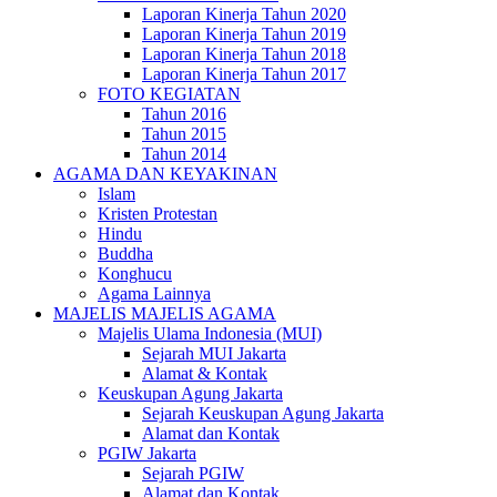
Laporan Kinerja Tahun 2020
Laporan Kinerja Tahun 2019
Laporan Kinerja Tahun 2018
Laporan Kinerja Tahun 2017
FOTO KEGIATAN
Tahun 2016
Tahun 2015
Tahun 2014
AGAMA DAN KEYAKINAN
Islam
Kristen Protestan
Hindu
Buddha
Konghucu
Agama Lainnya
MAJELIS MAJELIS AGAMA
Majelis Ulama Indonesia (MUI)
Sejarah MUI Jakarta
Alamat & Kontak
Keuskupan Agung Jakarta
Sejarah Keuskupan Agung Jakarta
Alamat dan Kontak
PGIW Jakarta
Sejarah PGIW
Alamat dan Kontak