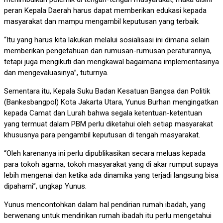
peran Kepala Daerah harus dapat memberikan edukasi kepada
masyarakat dan mampu mengambil keputusan yang terbaik.
“Itu yang harus kita lakukan melalui sosialisasi ini dimana selain
memberikan pengetahuan dan rumusan-rumusan peraturannya,
tetapi juga mengikuti dan mengkawal bagaimana implementasinya
dan mengevaluasinya”, tuturnya.
Sementara itu, Kepala Suku Badan Kesatuan Bangsa dan Politik
(Bankesbangpol) Kota Jakarta Utara, Yunus Burhan mengingatkan
kepada Camat dan Lurah bahwa segala ketentuan-ketentuan
yang termuat dalam PBM perlu diketahui oleh setiap masyarakat
khususnya para pengambil keputusan di tengah masyarakat.
“Oleh karenanya ini perlu dipublikasikan secara meluas kepada
para tokoh agama, tokoh masyarakat yang di akar rumput supaya
lebih mengenai dan ketika ada dinamika yang terjadi langsung bisa
dipahami”, ungkap Yunus.
Yunus mencontohkan dalam hal pendirian rumah ibadah, yang
berwenang untuk mendirikan rumah ibadah itu perlu mengetahui