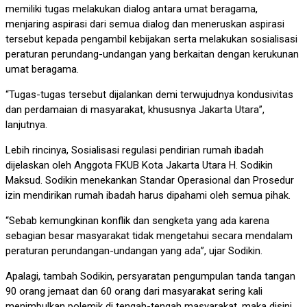
memiliki tugas melakukan dialog antara umat beragama,
menjaring aspirasi dari semua dialog dan meneruskan aspirasi
tersebut kepada pengambil kebijakan serta melakukan sosialisasi
peraturan perundang-undangan yang berkaitan dengan kerukunan
umat beragama.
“Tugas-tugas tersebut dijalankan demi terwujudnya kondusivitas
dan perdamaian di masyarakat, khususnya Jakarta Utara”,
lanjutnya.
Lebih rincinya, Sosialisasi regulasi pendirian rumah ibadah
dijelaskan oleh Anggota FKUB Kota Jakarta Utara H. Sodikin
Maksud. Sodikin menekankan Standar Operasional dan Prosedur
izin mendirikan rumah ibadah harus dipahami oleh semua pihak.
“Sebab kemungkinan konflik dan sengketa yang ada karena
sebagian besar masyarakat tidak mengetahui secara mendalam
peraturan perundangan-undangan yang ada”, ujar Sodikin.
Apalagi, tambah Sodikin, persyaratan pengumpulan tanda tangan
90 orang jemaat dan 60 orang dari masyarakat sering kali
menimbulkan polemik di tengah-tengah masyarakat, maka disini