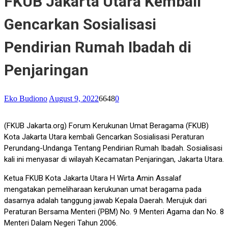
FKUB Jakarta Utara Kembali
Gencarkan Sosialisasi
Pendirian Rumah Ibadah di
Penjaringan
Eko Budiono
August 9, 2022
6648
0
(FKUB Jakarta.org) Forum Kerukunan Umat Beragama (FKUB)
Kota Jakarta Utara kembali Gencarkan Sosialisasi Peraturan
Perundang-Undanga Tentang Pendirian Rumah Ibadah. Sosialisasi
kali ini menyasar di wilayah Kecamatan Penjaringan, Jakarta Utara.
Ketua FKUB Kota Jakarta Utara H Wirta Amin Assalaf
mengatakan pemeliharaan kerukunan umat beragama pada
dasarnya adalah tanggung jawab Kepala Daerah. Merujuk dari
Peraturan Bersama Menteri (PBM) No. 9 Menteri Agama dan No. 8
Menteri Dalam Negeri Tahun 2006.