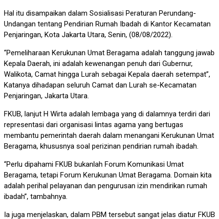
Hal itu disampaikan dalam Sosialisasi Peraturan Perundang-
Undangan tentang Pendirian Rumah Ibadah di Kantor Kecamatan
Penjaringan, Kota Jakarta Utara, Senin, (08/08/2022).
“Pemeliharaan Kerukunan Umat Beragama adalah tanggung jawab
Kepala Daerah, ini adalah kewenangan penuh dari Gubernur,
Walikota, Camat hingga Lurah sebagai Kepala daerah setempat”,
Katanya dihadapan seluruh Camat dan Lurah se-Kecamatan
Penjaringan, Jakarta Utara.
FKUB, lanjut H Wirta adalah lembaga yang di dalamnya terdiri dari
representasi dari organisasi lintas agama yang bertugas
membantu pemerintah daerah dalam menangani Kerukunan Umat
Beragama, khususnya soal perizinan pendirian rumah ibadah.
“Perlu dipahami FKUB bukanlah Forum Komunikasi Umat
Beragama, tetapi Forum Kerukunan Umat Beragama. Domain kita
adalah perihal pelayanan dan pengurusan izin mendirikan rumah
ibadah”, tambahnya.
Ia juga menjelaskan, dalam PBM tersebut sangat jelas diatur FKUB