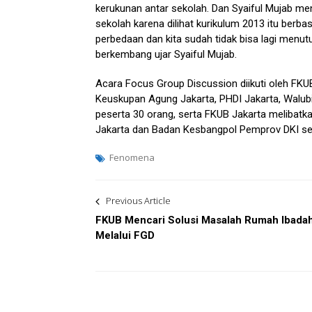
kerukunan antar sekolah. Dan Syaiful Mujab me
sekolah karena dilihat kurikulum 2013 itu berbas
perbedaan dan kita sudah tidak bisa lagi men
berkembang ujar Syaiful Mujab.
Acara Focus Group Discussion diikuti oleh FKUB
Keuskupan Agung Jakarta, PHDI Jakarta, Walub
peserta 30 orang, serta FKUB Jakarta melibatk
Jakarta dan Badan Kesbangpol Pemprov DKI seb
Fenomena
Post
Previous Article
navigation
FKUB Mencari Solusi Masalah Rumah Ibada
Melalui FGD