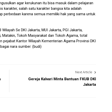
ngusulkan agar kerukunan itu bisa masuk dalam pelajaran
is karakter, salah satu karakter bangsa kita adalah
utup perbedaan karena semua memiliki hak yang sama untuk
 Wilayah Se DKI Jakarta, MUI Jakarta, PGI Jakarta,
i, Matakin, Tokoh Masyarakat dan Tokoh Agama, total
an pejabat Kantor Wilayah Kementerian Agama Provinsi DKI
agai nara sumber. (budi)
Next Article
h
Gereja Kalvari Minta Bantuan FKUB DKI
Jakarta