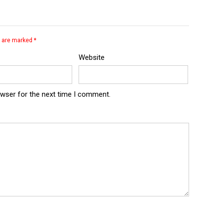
s are marked
*
Website
owser for the next time I comment.