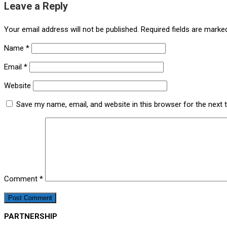
Leave a Reply
Your email address will not be published.
Required fields are mark
Name
*
Email
*
Website
Save my name, email, and website in this browser for the next
Comment
*
PARTNERSHIP