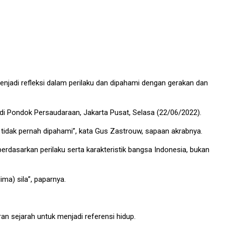
jadi refleksi dalam perilaku dan dipahami dengan gerakan dan
i Pondok Persaudaraan, Jakarta Pusat, Selasa (22/06/2022).
 tidak pernah dipahami”, kata Gus Zastrouw, sapaan akrabnya.
rdasarkan perilaku serta karakteristik bangsa Indonesia, bukan
ma) sila”, paparnya.
n sejarah untuk menjadi referensi hidup.