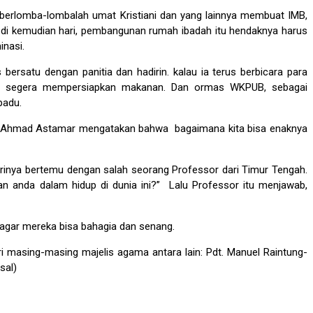
berlomba-lombalah umat Kristiani dan yang lainnya membuat IMB,
an di kemudian hari, pembangunan rumah ibadah itu hendaknya harus
inasi.
rsatu dengan panitia dan hadirin. kalau ia terus berbicara para
 segera mempersiapkan makanan. Dan ormas WKPUB, sebagai
padu.
isme. Ahmad Astamar mengatakan bahwa bagaimana kita bisa enaknya
rinya bertemu dengan salah seorang Professor dari Timur Tengah.
an anda dalam hidup di dunia ini?” Lalu Professor itu menjawab,
 agar mereka bisa bahagia dan senang.
i masing-masing majelis agama antara lain: Pdt. Manuel Raintung-
sal)