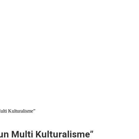
lti Kulturalisme”
n Multi Kulturalisme”