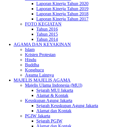
Laporan Kinerja Tahun 2020
Laporan Kinerja Tahun 2019
Laporan Kinerja Tahun 2018
Laporan Kinerja Tahun 2017
FOTO KEGIATAN
Tahun 2016
Tahun 2015
Tahun 2014
AGAMA DAN KEYAKINAN
Islam
Kristen Protestan
Hindu
Buddha
Konghucu
Agama Lainnya
MAJELIS MAJELIS AGAMA
Majelis Ulama Indonesia (MUI)
Sejarah MUI Jakarta
Alamat & Kontak
Keuskupan Agung Jakarta
Sejarah Keuskupan Agung Jakarta
Alamat dan Kontak
PGIW Jakarta
Sejarah PGIW
Alamat dan Kontak