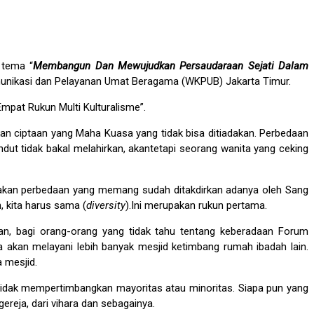
 tema “
Membangun Dan Mewujudkan Persaudaraan Sejati Dalam
unikasi dan Pelayanan Umat Beragama (WKPUB) Jakarta Timur.
pat Rukun Multi Kulturalisme”.
an ciptaan yang Maha Kuasa yang tidak bisa ditiadakan. Perbedaan
ut tidak bakal melahirkan, akantetapi seorang wanita yang ceking
rupakan perbedaan yang memang sudah ditakdirkan adanya oleh Sang
, kita harus sama (
diversity
).Ini merupakan rukun pertama.
kan, bagi orang-orang yang tidak tahu tentang keberadaan Forum
 akan melayani lebih banyak mesjid ketimbang rumah ibadah lain.
 mesjid.
tidak mempertimbangkan mayoritas atau minoritas. Siapa pun yang
reja, dari vihara dan sebagainya.