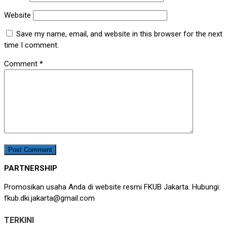
Website
Save my name, email, and website in this browser for the next
time I comment.
Comment
*
PARTNERSHIP
Promosikan usaha Anda di website resmi FKUB Jakarta. Hubungi:
fkub.dki.jakarta@gmail.com
TERKINI