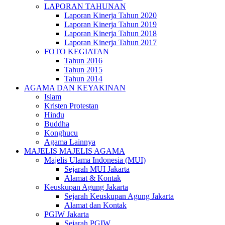
LAPORAN TAHUNAN
Laporan Kinerja Tahun 2020
Laporan Kinerja Tahun 2019
Laporan Kinerja Tahun 2018
Laporan Kinerja Tahun 2017
FOTO KEGIATAN
Tahun 2016
Tahun 2015
Tahun 2014
AGAMA DAN KEYAKINAN
Islam
Kristen Protestan
Hindu
Buddha
Konghucu
Agama Lainnya
MAJELIS MAJELIS AGAMA
Majelis Ulama Indonesia (MUI)
Sejarah MUI Jakarta
Alamat & Kontak
Keuskupan Agung Jakarta
Sejarah Keuskupan Agung Jakarta
Alamat dan Kontak
PGIW Jakarta
Sejarah PGIW