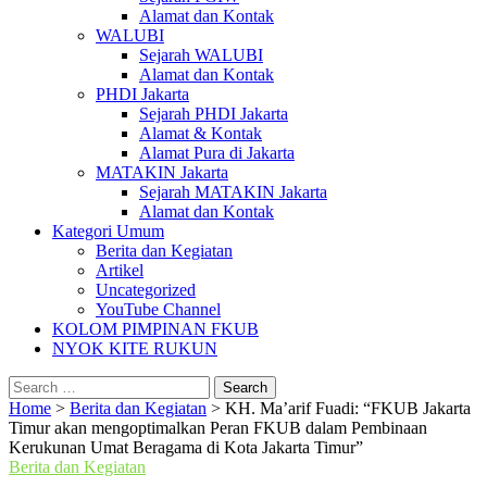
Alamat dan Kontak
WALUBI
Sejarah WALUBI
Alamat dan Kontak
PHDI Jakarta
Sejarah PHDI Jakarta
Alamat & Kontak
Alamat Pura di Jakarta
MATAKIN Jakarta
Sejarah MATAKIN Jakarta
Alamat dan Kontak
Kategori Umum
Berita dan Kegiatan
Artikel
Uncategorized
YouTube Channel
KOLOM PIMPINAN FKUB
NYOK KITE RUKUN
Search
for:
Home
>
Berita dan Kegiatan
>
KH. Ma’arif Fuadi: “FKUB Jakarta
Timur akan mengoptimalkan Peran FKUB dalam Pembinaan
Kerukunan Umat Beragama di Kota Jakarta Timur”
Berita dan Kegiatan