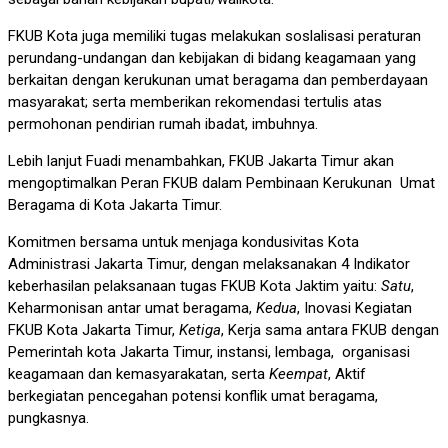
FKUB Kota juga memiliki tugas melakukan soslalisasi peraturan
perundang-undangan dan kebijakan di bidang keagamaan yang
berkaitan dengan kerukunan umat beragama dan pemberdayaan
masyarakat; serta memberikan rekomendasi tertulis atas
permohonan pendirian rumah ibadat, imbuhnya.
Lebih lanjut Fuadi menambahkan, FKUB Jakarta Timur akan
mengoptimalkan Peran FKUB dalam Pembinaan Kerukunan Umat
Beragama di Kota Jakarta Timur.
Komitmen bersama untuk menjaga kondusivitas Kota
Administrasi Jakarta Timur, dengan melaksanakan 4 Indikator
keberhasilan pelaksanaan tugas FKUB Kota Jaktim yaitu:
Satu
,
Keharmonisan antar umat beragama,
Kedua
, Inovasi Kegiatan
FKUB Kota Jakarta Timur,
Ketiga
, Kerja sama antara FKUB dengan
Pemerintah kota Jakarta Timur, instansi, lembaga, organisasi
keagamaan dan kemasyarakatan, serta
Keempat
, Aktif
berkegiatan pencegahan potensi konflik umat beragama,
pungkasnya.