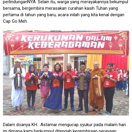
perlindunganNYA. Selain itu, warga yang merayakannya bekumpul
bersama, bergembira merasakan curahan kasih Tuhan yang
pertama di tahun yang baru, acara inilah yang kita kenal dengan
Cap Go Meh.
Dalam doanya KH. Astamar mengucap syukur pada malam hari
ini dimana kami berkumpul ditengah kegembiraan perayaan