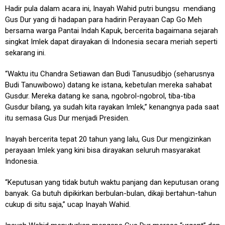
Hadir pula dalam acara ini, Inayah Wahid putri bungsu mendiang
Gus Dur yang di hadapan para hadirin Perayaan Cap Go Meh
bersama warga Pantai Indah Kapuk, bercerita bagaimana sejarah
singkat Imlek dapat dirayakan di Indonesia secara meriah seperti
sekarang ini.
“Waktu itu Chandra Setiawan dan Budi Tanusudibjo (seharusnya
Budi Tanuwibowo) datang ke istana, kebetulan mereka sahabat
Gusdur. Mereka datang ke sana, ngobrol-ngobrol, tiba-tiba
Gusdur bilang, ya sudah kita rayakan Imlek,” kenangnya pada saat
itu semasa Gus Dur menjadi Presiden.
Inayah bercerita tepat 20 tahun yang lalu, Gus Dur mengizinkan
perayaan Imlek yang kini bisa dirayakan seluruh masyarakat
Indonesia.
“Keputusan yang tidak butuh waktu panjang dan keputusan orang
banyak. Ga butuh dipikirkan berbulan-bulan, dikaji bertahun-tahun
cukup di situ saja,” ucap Inayah Wahid.