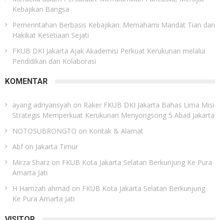
Kebajikan Bangsa
Pemerintahan Berbasis Kebajikan: Memahami Mandat Tian dan
Hakikat Kesetiaan Sejati
FKUB DKI Jakarta Ajak Akademisi Perkuat Kerukunan melalui
Pendidikan dan Kolaborasi
KOMENTAR
ayang adriyansyah
on
Raker FKUB DKI Jakarta Bahas Lima Misi
Strategis Memperkuat Kerukunan Menyongsong 5 Abad Jakarta
NOTOSUBRONGTO
on
Kontak & Alamat
Abf
on
Jakarta Timur
Mirza Sharz
on
FKUB Kota Jakarta Selatan Berkunjung Ke Pura
Amarta Jati
H Hamzah ahmad
on
FKUB Kota Jakarta Selatan Berkunjung
Ke Pura Amarta Jati
VISITOR