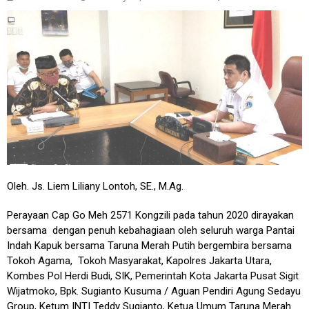
Oleh. Js. Liem Liliany Lontoh, SE., M.Ag.
Perayaan Cap Go Meh 2571 Kongzili pada tahun 2020 dirayakan
bersama dengan penuh kebahagiaan oleh seluruh warga Pantai
Indah Kapuk bersama Taruna Merah Putih bergembira bersama
Tokoh Agama, Tokoh Masyarakat, Kapolres Jakarta Utara,
Kombes Pol Herdi Budi, SIK, Pemerintah Kota Jakarta Pusat Sigit
Wijatmoko, Bpk. Sugianto Kusuma / Aguan Pendiri Agung Sedayu
Group, Ketum INTI Teddy Sugianto, Ketua Umum Taruna Merah