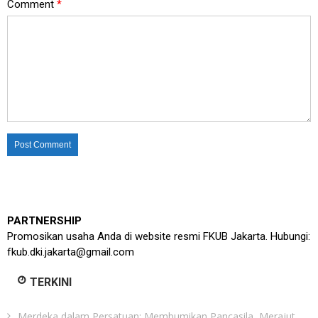
Comment
*
PARTNERSHIP
Promosikan usaha Anda di website resmi FKUB Jakarta. Hubungi:
fkub.dki.jakarta@gmail.com
TERKINI
Merdeka dalam Persatuan: Membumikan Pancasila, Merajut