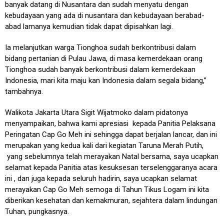
banyak datang di Nusantara dan sudah menyatu dengan
kebudayaan yang ada di nusantara dan kebudayaan berabad-
abad lamanya kemudian tidak dapat dipisahkan lagi.
Ia melanjutkan warga Tionghoa sudah berkontribusi dalam
bidang pertanian di Pulau Jawa, di masa kemerdekaan orang
Tionghoa sudah banyak berkontribusi dalam kemerdekaan
Indonesia, mari kita maju kan Indonesia dalam segala bidang,”
tambahnya.
Walikota Jakarta Utara Sigit Wijatmoko dalam pidatonya
menyampaikan, bahwa kami apresiasi kepada Panitia Pelaksana
Peringatan Cap Go Meh ini sehingga dapat berjalan lancar, dan ini
merupakan yang kedua kali dari kegiatan Taruna Merah Putih,
yang sebelumnya telah merayakan Natal bersama, saya ucapkan
selamat kepada Panitia atas kesuksesan terselenggaranya acara
ini , dan juga kepada seluruh hadirin, saya ucapkan selamat
merayakan Cap Go Meh semoga di Tahun Tikus Logam ini kita
diberikan kesehatan dan kemakmuran, sejahtera dalam lindungan
Tuhan, pungkasnya.