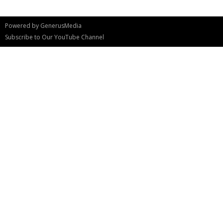
Powered by
GenerusMedia
Subscribe to Our YouTube Channel