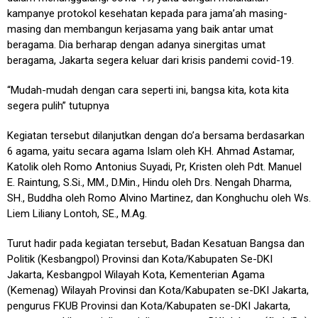
kampanye protokol kesehatan kepada para jama’ah masing-
masing dan membangun kerjasama yang baik antar umat
beragama. Dia berharap dengan adanya sinergitas umat
beragama, Jakarta segera keluar dari krisis pandemi covid-19.
“Mudah-mudah dengan cara seperti ini, bangsa kita, kota kita
segera pulih” tutupnya
Kegiatan tersebut dilanjutkan dengan do’a bersama berdasarkan
6 agama, yaitu secara agama Islam oleh KH. Ahmad Astamar,
Katolik oleh Romo Antonius Suyadi, Pr, Kristen oleh Pdt. Manuel
E. Raintung, S.Si., MM., D.Min., Hindu oleh Drs. Nengah Dharma,
SH., Buddha oleh Romo Alvino Martinez, dan Konghuchu oleh Ws.
Liem Liliany Lontoh, SE., M.Ag.
Turut hadir pada kegiatan tersebut, Badan Kesatuan Bangsa dan
Politik (Kesbangpol) Provinsi dan Kota/Kabupaten Se-DKI
Jakarta, Kesbangpol Wilayah Kota, Kementerian Agama
(Kemenag) Wilayah Provinsi dan Kota/Kabupaten se-DKI Jakarta,
pengurus FKUB Provinsi dan Kota/Kabupaten se-DKI Jakarta,