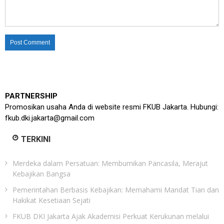
PARTNERSHIP
Promosikan usaha Anda di website resmi FKUB Jakarta. Hubungi:
fkub.dki.jakarta@gmail.com
TERKINI
Merdeka dalam Persatuan: Membumikan Pancasila, Merajut
Kebajikan Bangsa
Pemerintahan Berbasis Kebajikan: Memahami Mandat Tian dan
Hakikat Kesetiaan Sejati
FKUB DKI Jakarta Ajak Akademisi Perkuat Kerukunan melalui