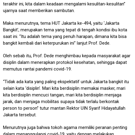
terakhir ini, kita dalam keadaan mengalami kesulitan-kesulitan”
ujarnya saat memberikan sambutan.
Maka menurutnya, tema HUT Jakarta ke-494, yaitu ‘Jakarta
Bangkit’, merupakan tema yang tepat di tengah kondisi ibu kota
saat ini. “Itu adalah tema yang penuh harapan, dimana kita bisa
bangkit kembali dari keterpurukan ini” lanjut Prof. Dede.
Oleh sebab itu, Prof. Dede menghimbau kepada masyarakat agar
disiplin dalam menerapkan protokol kesehatan, sehingga dapat
memutus rantai pandemi covid-19.
“Tidak ada kata yang paling ekspektatif untuk Jakarta bangkit itu
selain kata ‘disiplin’. Mari kita berdisiplin memakai masker, mari
kita berdisiplin mencuci tangan, mari kita berdisiplin menjaga
jarak, dan menjaga mobilitas supaya tidak terlalu berkontak
person to person” tutur mantan Rektor UIN Syarif Hidayatullah
Jakarta tersebut.
Menurutnya juga bahwa tokoh agama memiliki peranan penting
dalam menanggulangi covid-19, yaitu dengan melakukan