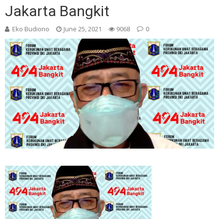
Jakarta Bangkit
Eko Budiono
June 25, 2021
9068
0