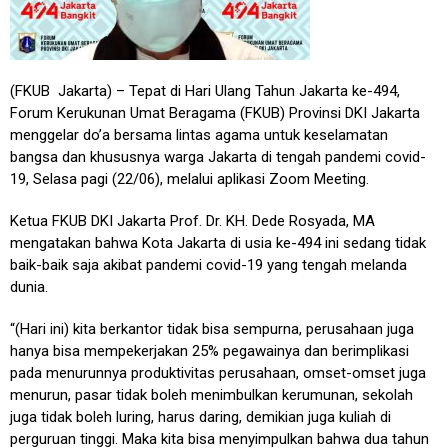
(FKUB Jakarta) – Tepat di Hari Ulang Tahun Jakarta ke-494,
Forum Kerukunan Umat Beragama (FKUB) Provinsi DKI Jakarta
menggelar do’a bersama lintas agama untuk keselamatan
bangsa dan khususnya warga Jakarta di tengah pandemi covid-
19, Selasa pagi (22/06), melalui aplikasi Zoom Meeting.
Ketua FKUB DKI Jakarta Prof. Dr. KH. Dede Rosyada, MA
mengatakan bahwa Kota Jakarta di usia ke-494 ini sedang tidak
baik-baik saja akibat pandemi covid-19 yang tengah melanda
dunia.
“(Hari ini) kita berkantor tidak bisa sempurna, perusahaan juga
hanya bisa mempekerjakan 25% pegawainya dan berimplikasi
pada menurunnya produktivitas perusahaan, omset-omset juga
menurun, pasar tidak boleh menimbulkan kerumunan, sekolah
juga tidak boleh luring, harus daring, demikian juga kuliah di
perguruan tinggi. Maka kita bisa menyimpulkan bahwa dua tahun