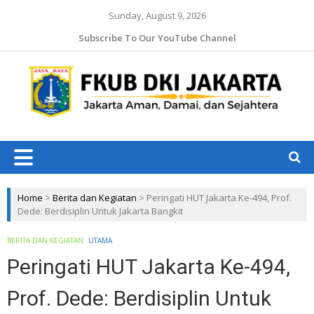
Sunday, August 9, 2026
Subscribe To Our YouTube Channel
Jaka
Ama
Jaka
Dam
J
da
Ruk
Home
>
Berita dan Kegiatan
>
Peringati HUT Jakarta Ke-494, Prof.
Dede: Berdisiplin Untuk Jakarta Bangkit
BERITA DAN KEGIATAN
UTAMA
Peringati HUT Jakarta Ke-494,
Prof. Dede: Berdisiplin Untuk