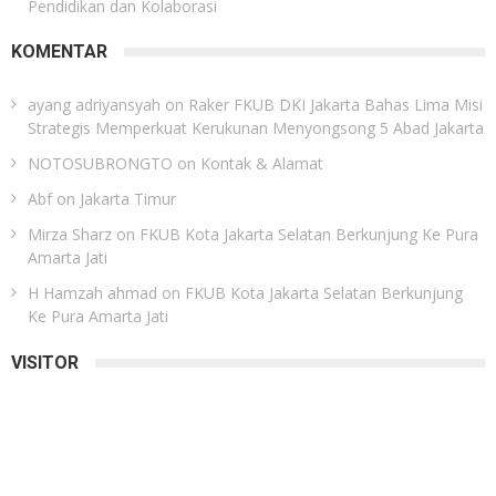
Pendidikan dan Kolaborasi
KOMENTAR
ayang adriyansyah
on
Raker FKUB DKI Jakarta Bahas Lima Misi
Strategis Memperkuat Kerukunan Menyongsong 5 Abad Jakarta
NOTOSUBRONGTO
on
Kontak & Alamat
Abf
on
Jakarta Timur
Mirza Sharz
on
FKUB Kota Jakarta Selatan Berkunjung Ke Pura
Amarta Jati
H Hamzah ahmad
on
FKUB Kota Jakarta Selatan Berkunjung
Ke Pura Amarta Jati
VISITOR