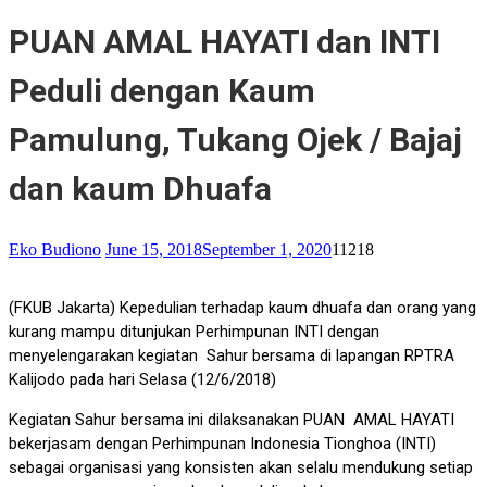
PUAN AMAL HAYATI dan INTI
Peduli dengan Kaum
Pamulung, Tukang Ojek / Bajaj
dan kaum Dhuafa
Eko Budiono
June 15, 2018
September 1, 2020
11218
(FKUB Jakarta) Kepedulian terhadap kaum dhuafa dan orang yang
kurang mampu ditunjukan Perhimpunan INTI dengan
menyelengarakan kegiatan Sahur bersama di lapangan RPTRA
Kalijodo pada hari Selasa (12/6/2018)
Kegiatan Sahur bersama ini dilaksanakan PUAN AMAL HAYATI
bekerjasam dengan Perhimpunan Indonesia Tionghoa (INTI)
sebagai organisasi yang konsisten akan selalu mendukung setiap