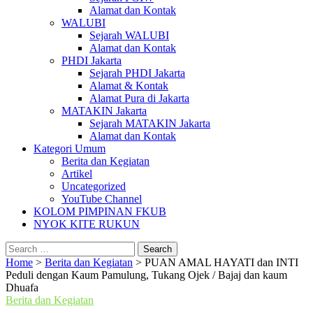
Alamat dan Kontak
WALUBI
Sejarah WALUBI
Alamat dan Kontak
PHDI Jakarta
Sejarah PHDI Jakarta
Alamat & Kontak
Alamat Pura di Jakarta
MATAKIN Jakarta
Sejarah MATAKIN Jakarta
Alamat dan Kontak
Kategori Umum
Berita dan Kegiatan
Artikel
Uncategorized
YouTube Channel
KOLOM PIMPINAN FKUB
NYOK KITE RUKUN
Search
for:
Home
>
Berita dan Kegiatan
>
PUAN AMAL HAYATI dan INTI
Peduli dengan Kaum Pamulung, Tukang Ojek / Bajaj dan kaum
Dhuafa
Berita dan Kegiatan