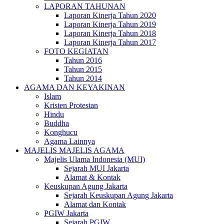
LAPORAN TAHUNAN
Laporan Kinerja Tahun 2020
Laporan Kinerja Tahun 2019
Laporan Kinerja Tahun 2018
Laporan Kinerja Tahun 2017
FOTO KEGIATAN
Tahun 2016
Tahun 2015
Tahun 2014
AGAMA DAN KEYAKINAN
Islam
Kristen Protestan
Hindu
Buddha
Konghucu
Agama Lainnya
MAJELIS MAJELIS AGAMA
Majelis Ulama Indonesia (MUI)
Sejarah MUI Jakarta
Alamat & Kontak
Keuskupan Agung Jakarta
Sejarah Keuskupan Agung Jakarta
Alamat dan Kontak
PGIW Jakarta
Sejarah PGIW