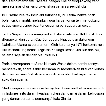
dan saling membantu selaras dengan nilai gotong-royong yang
menjadi nilai luhur yang diwariskan generasi pendahulu.
INTI sadar, bila tak ingin didiskriminasi, INTI tidak hanya tidak
boleh diskriminatif, melainkan juga harus konsisten mendukung
setiap upaya serius bagi terwujudnya persaudaraan sejati.
Teddy Sugianto juga menjelaskan bahwa kelahiran INTI tidak bisa
dilepaskan dari peran Gus Dur secara khusus dsn dukungan
Nahdlatul Ulama secara umum. Oleh karenanya INTI berkomitmen
ikut mendukung setiap kegiatan Keluaga Besar Gus Dur dan NU,
selama sejalan dengan visi-misi INTI.
Pada kesempatan itu Sinta Nuriyah Wahid dalam sambutannya
mengatakan, acara sahur bersama ini memberikan nilai kerukunan
dan perdamaian. Sebab acara ini dihadiri oleh berbagai macam
suku dan agama.
“Jadi dengan acara ini saya bersyukur. Kalau melihat acara seperti
ini Indonesia itu dalam keadaan rukun dan damai dalam kehidupan
yang damai bersama semuanya” kata Shinta.