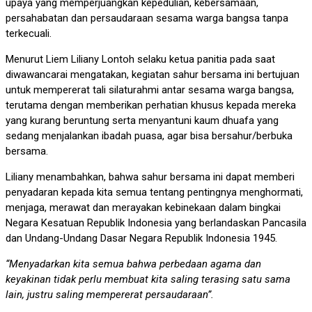
upaya yang memperjuangkan kepedulian, kebersamaan,
persahabatan dan persaudaraan sesama warga bangsa tanpa
terkecuali.
Menurut Liem Liliany Lontoh selaku ketua panitia pada saat
diwawancarai mengatakan, kegiatan sahur bersama ini bertujuan
untuk mempererat tali silaturahmi antar sesama warga bangsa,
terutama dengan memberikan perhatian khusus kepada mereka
yang kurang beruntung serta menyantuni kaum dhuafa yang
sedang menjalankan ibadah puasa, agar bisa bersahur/berbuka
bersama.
Liliany menambahkan, bahwa sahur bersama ini dapat memberi
penyadaran kepada kita semua tentang pentingnya menghormati,
menjaga, merawat dan merayakan kebinekaan dalam bingkai
Negara Kesatuan Republik Indonesia yang berlandaskan Pancasila
dan Undang-Undang Dasar Negara Republik Indonesia 1945.
“Menyadarkan kita semua bahwa perbedaan agama dan
keyakinan tidak perlu membuat kita saling terasing satu sama
lain, justru saling mempererat persaudaraan”.