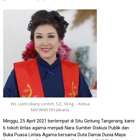
Ws. Liem Liliany Lontoh, S.E., M.Ag. – Ketua
MATAKIN DKI Jakarta
Minggu, 25 April 2021 bertempat di Situ Gintung Tangerang, kami
6 tokoh lintas agama menjadi Nara Sumber Diskusi Publik dan
Buka Puasa Lintas Agama bersama Duta Damai Dunia Maya