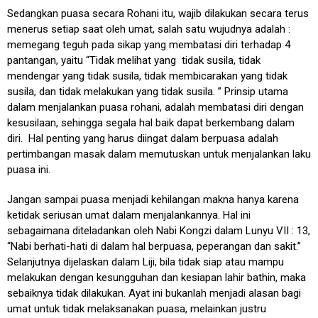
Sedangkan puasa secara Rohani itu, wajib dilakukan secara terus
menerus setiap saat oleh umat, salah satu wujudnya adalah :
memegang teguh pada sikap yang membatasi diri terhadap 4
pantangan, yaitu “Tidak melihat yang tidak susila, tidak
mendengar yang tidak susila, tidak membicarakan yang tidak
susila, dan tidak melakukan yang tidak susila. ” Prinsip utama
dalam menjalankan puasa rohani, adalah membatasi diri dengan
kesusilaan, sehingga segala hal baik dapat berkembang dalam
diri. Hal penting yang harus diingat dalam berpuasa adalah
pertimbangan masak dalam memutuskan untuk menjalankan laku
puasa ini.
Jangan sampai puasa menjadi kehilangan makna hanya karena
ketidak seriusan umat dalam menjalankannya. Hal ini
sebagaimana diteladankan oleh Nabi Kongzi dalam Lunyu VII : 13,
“Nabi berhati-hati di dalam hal berpuasa, peperangan dan sakit.”
Selanjutnya dijelaskan dalam Liji, bila tidak siap atau mampu
melakukan dengan kesungguhan dan kesiapan lahir bathin, maka
sebaiknya tidak dilakukan. Ayat ini bukanlah menjadi alasan bagi
umat untuk tidak melaksanakan puasa, melainkan justru