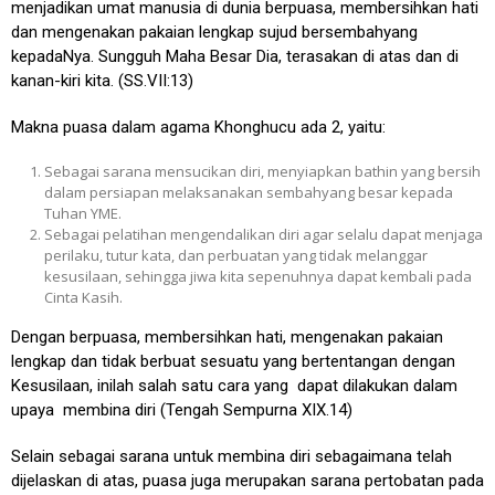
menjadikan umat manusia di dunia berpuasa, membersihkan hati
dan mengenakan pakaian lengkap sujud bersembahyang
kepadaNya. Sungguh Maha Besar Dia, terasakan di atas dan di
kanan-kiri kita. (SS.VII:13)
Makna puasa dalam agama Khonghucu ada 2, yaitu:
Sebagai sarana mensucikan diri, menyiapkan bathin yang bersih
dalam persiapan melaksanakan sembahyang besar kepada
Tuhan YME.
Sebagai pelatihan mengendalikan diri agar selalu dapat menjaga
perilaku, tutur kata, dan perbuatan yang tidak melanggar
kesusilaan, sehingga jiwa kita sepenuhnya dapat kembali pada
Cinta Kasih.
Dengan berpuasa, membersihkan hati, mengenakan pakaian
lengkap dan tidak berbuat sesuatu yang bertentangan dengan
Kesusilaan, inilah salah satu cara yang dapat dilakukan dalam
upaya membina diri (Tengah Sempurna XIX.14)
Selain sebagai sarana untuk membina diri sebagaimana telah
dijelaskan di atas, puasa juga merupakan sarana pertobatan pada