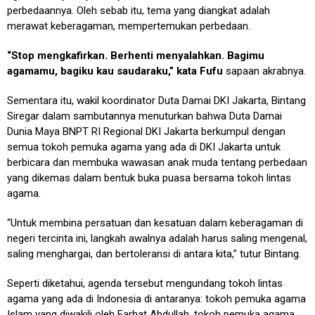
perbedaannya. Oleh sebab itu, tema yang diangkat adalah
merawat keberagaman, mempertemukan perbedaan.
“Stop mengkafirkan. Berhenti menyalahkan. Bagimu
agamamu, bagiku kau saudaraku,” kata Fufu
sapaan akrabnya.
Sementara itu, wakil koordinator Duta Damai DKI Jakarta, Bintang
Siregar dalam sambutannya menuturkan bahwa Duta Damai
Dunia Maya BNPT RI Regional DKI Jakarta berkumpul dengan
semua tokoh pemuka agama yang ada di DKI Jakarta untuk
berbicara dan membuka wawasan anak muda tentang perbedaan
yang dikemas dalam bentuk buka puasa bersama tokoh lintas
agama.
“Untuk membina persatuan dan kesatuan dalam keberagaman di
negeri tercinta ini, langkah awalnya adalah harus saling mengenal,
saling menghargai, dan bertoleransi di antara kita,” tutur Bintang.
Seperti diketahui, agenda tersebut mengundang tokoh lintas
agama yang ada di Indonesia di antaranya: tokoh pemuka agama
Islam yang diwakili oleh Farhat Abdullah, tokoh pemuka agama