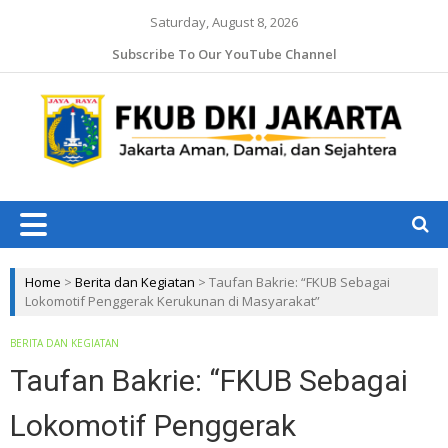
Saturday, August 8, 2026
Subscribe To Our YouTube Channel
Jaka
Ama
Jaka
Dam
J
da
Ruk
Home
>
Berita dan Kegiatan
>
Taufan Bakrie: “FKUB Sebagai
Lokomotif Penggerak Kerukunan di Masyarakat”
BERITA DAN KEGIATAN
Taufan Bakrie: “FKUB Sebagai
Lokomotif Penggerak