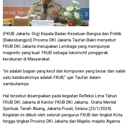
(FKUB Jakarta. Org) Kepala Badan Kesatuan Bangsa dan Politik
(Bakesbangpol) Provinsi DKI Jakarta Taufan Bakri menyebut
FKUB DKI Jakarta merupakan Lembaga yang mempunyai
magnetic yang kuat. FKUB sebagai lokomotif penggerak
kerukunan di Masyarakat.
“ini adalah bagian yang kecil dari komponen yang besar dan salah
satu katalisatornya adalah FKUB,” ujar Taufan dalam
sambutannya.
Hal tersebut disampaikan pada kegiatan Refleksi Lima Tahun
FKUB DKI Jakarta di Kantor FKUB DKI Jakarta, Graha Mental
Spiritual, Tanah Abang, Jakarta Pusat, Selasa (23/1/2024).
Kegiatan ini diikuti oleh seluruh pengurus FKUB dari tingkat Kota
hingga tingkat Provinsi DKI Jakarta dan Majelis-majelis Agama.