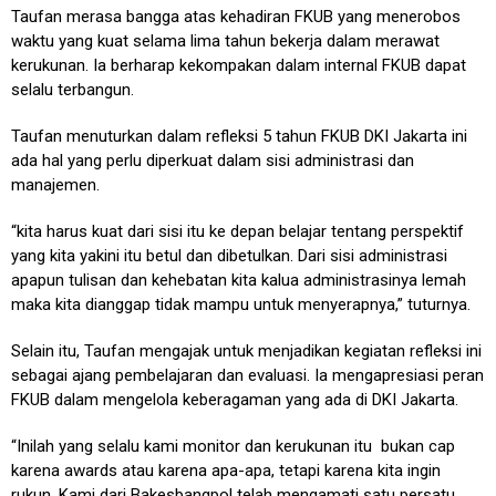
Taufan merasa bangga atas kehadiran FKUB yang menerobos
waktu yang kuat selama lima tahun bekerja dalam merawat
kerukunan. Ia berharap kekompakan dalam internal FKUB dapat
selalu terbangun.
Taufan menuturkan dalam refleksi 5 tahun FKUB DKI Jakarta ini
ada hal yang perlu diperkuat dalam sisi administrasi dan
manajemen.
“kita harus kuat dari sisi itu ke depan belajar tentang perspektif
yang kita yakini itu betul dan dibetulkan. Dari sisi administrasi
apapun tulisan dan kehebatan kita kalua administrasinya lemah
maka kita dianggap tidak mampu untuk menyerapnya,” tuturnya.
Selain itu, Taufan mengajak untuk menjadikan kegiatan refleksi ini
sebagai ajang pembelajaran dan evaluasi. Ia mengapresiasi peran
FKUB dalam mengelola keberagaman yang ada di DKI Jakarta.
“Inilah yang selalu kami monitor dan kerukunan itu bukan cap
karena awards atau karena apa-apa, tetapi karena kita ingin
rukun. Kami dari Bakesbangpol telah mengamati satu persatu