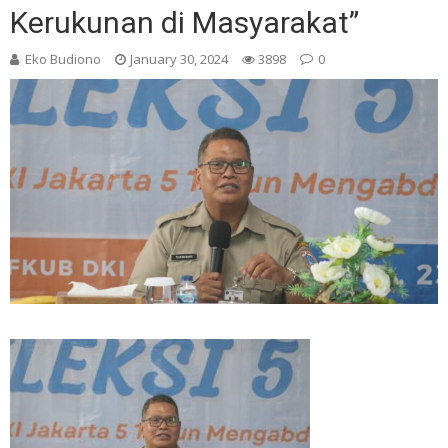
Kerukunan di Masyarakat”
Eko Budiono
January 30, 2024
3898
0