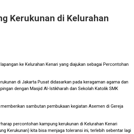
ng Kerukunan di Kelurahan
lapangan ke Kelurahan Kenari yang diajukan sebagai Percontohan
erukunan di Jakarta Pusat didasarkan pada keragaman agama dan
mpingan dengan Masjid Al-Istikharah dan Sekolah Katolik SMK
a saat memberikan sambutan pembukaan kegiatan Asemen di Gereja
rharap percontohan kampung kerukunan di Kelurahan Kenari
rukunan) kita bisa menjaga toleransi ini, terlebih sebentar lagi