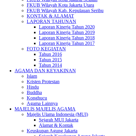
FKUB Wilayah Kota Jakarta Utara
FKUB Wilayah Kab. Kepulauan Seribu
KONTAK & ALAMAT
LAPORAN TAHUNAN
Laporan Kinerja Tahun 2020
Laporan Kinerja Tahun 2019
Laporan Kinerja Tahun 2018
Laporan Kinerja Tahun 2017
FOTO KEGIATAN
Tahun 2016
Tahun 2015
Tahun 2014
AGAMA DAN KEYAKINAN
Islam
Kristen Protestan
Hindu
Buddha
Konghucu
Agama Lainnya
MAJELIS MAJELIS AGAMA
Majelis Ulama Indonesia (MUI)
Sejarah MUI Jakarta
Alamat & Kontak
Keuskupan Agung Jakarta