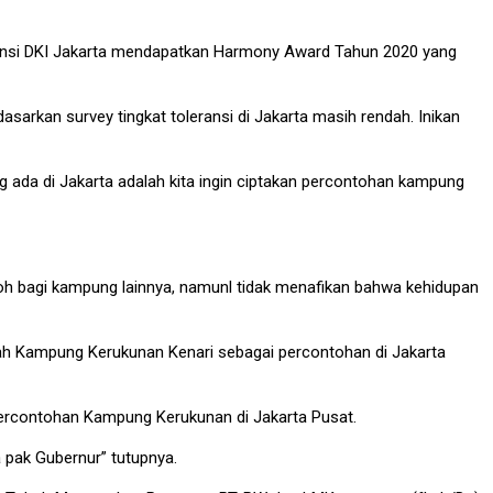
vinsi DKI Jakarta mendapatkan Harmony Award Tahun 2020 yang
arkan survey tingkat toleransi di Jakarta masih rendah. Inikan
 ada di Jakarta adalah kita ingin ciptakan percontohan kampung
toh bagi kampung lainnya, namunl tidak menafikan bahwa kehidupan
lah Kampung Kerukunan Kenari sebagai percontohan di Jakarta
 Percontohan Kampung Kerukunan di Jakarta Pusat.
 pak Gubernur” tutupnya.