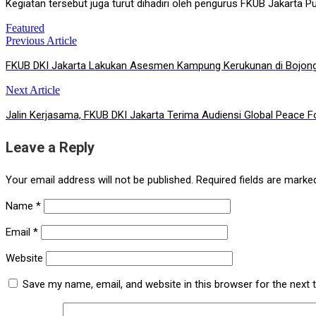
Kegiatan tersebut juga turut dihadiri oleh pengurus FKUB Jakart
Featured
Previous Article
Post
FKUB DKI Jakarta Lakukan Asesmen Kampung Kerukunan di Bojong 
navigation
Next Article
Jalin Kerjasama, FKUB DKI Jakarta Terima Audiensi Global Peace F
Leave a Reply
Your email address will not be published.
Required fields are mark
Name
*
Email
*
Website
Save my name, email, and website in this browser for the next