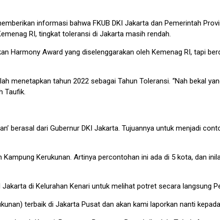
. memberikan informasi bahwa FKUB DKI Jakarta dan Pemerintah Pro
menag RI, tingkat toleransi di Jakarta masih rendah.
an Harmony Award yang diselenggarakan oleh Kemenag RI, tapi berdas
lah menetapkan tahun 2022 sebagai Tahun Toleransi. “Nah bekal yang
 Taufik.
n’ berasal dari Gubernur DKI Jakarta. Tujuannya untuk menjadi con
Kampung Kerukunan. Artinya percontohan ini ada di 5 kota, dan ini
 Jakarta di Kelurahan Kenari untuk melihat potret secara langsung
kunan) terbaik di Jakarta Pusat dan akan kami laporkan nanti kepada