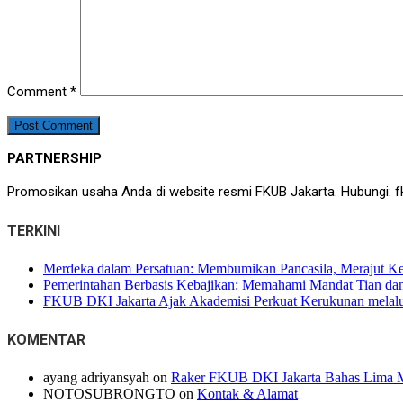
Comment
*
PARTNERSHIP
Promosikan usaha Anda di website resmi FKUB Jakarta. Hubungi: f
TERKINI
Merdeka dalam Persatuan: Membumikan Pancasila, Merajut K
Pemerintahan Berbasis Kebajikan: Memahami Mandat Tian dan 
FKUB DKI Jakarta Ajak Akademisi Perkuat Kerukunan melalui
KOMENTAR
ayang adriyansyah
on
Raker FKUB DKI Jakarta Bahas Lima M
NOTOSUBRONGTO
on
Kontak & Alamat