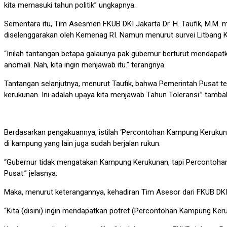
kita memasuki tahun politik” ungkapnya.
Sementara itu, Tim Asesmen FKUB DKI Jakarta Dr. H. Taufik, M.M
diselenggarakan oleh Kemenag RI. Namun menurut survei Litbang Ke
“Inilah tantangan betapa galaunya pak gubernur berturut mendapatk
anomali. Nah, kita ingin menjawab itu.” terangnya.
Tantangan selanjutnya, menurut Taufik, bahwa Pemerintah Pusat te
kerukunan. Ini adalah upaya kita menjawab Tahun Toleransi.” tambah
Berdasarkan pengakuannya, istilah ‘Percontohan Kampung Kerukuna
di kampung yang lain juga sudah berjalan rukun.
“Gubernur tidak mengatakan Kampung Kerukunan, tapi Percontohan 
Pusat.” jelasnya.
Maka, menurut keterangannya, kehadiran Tim Asesor dari FKUB DKI
“Kita (disini) ingin mendapatkan potret (Percontohan Kampung Keru