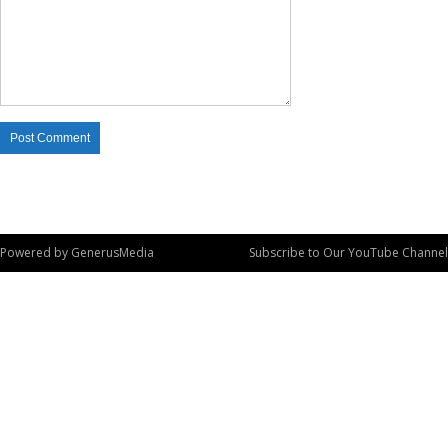
Powered by
GenerusMedia
Subscribe to Our YouTube Channel