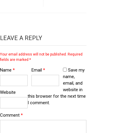
LEAVE A REPLY
Your email address will not be published.
Required
fields are marked
*
Name
*
Email
*
Save my
name,
email, and
website in
Website
this browser for the next time
I comment.
Comment
*