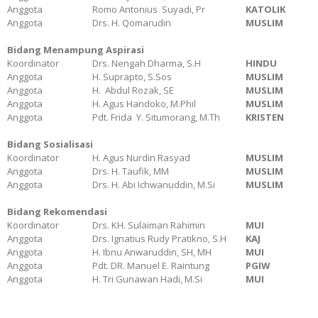
Anggota
Romo Antonius Suyadi, Pr
KATOLIK
Anggota
Drs. H. Qomarudin
MUSLIM
Bidang Menampung Aspirasi
Koordinator
Drs. Nengah Dharma, S.H
HINDU
Anggota
H. Suprapto, S.Sos
MUSLIM
Anggota
H. Abdul Rozak, SE
MUSLIM
Anggota
H. Agus Handoko, M.Phil
MUSLIM
Anggota
Pdt. Frida Y. Situmorang, M.Th
KRISTEN
Bidang Sosialisasi
Koordinator
H. Agus Nurdin Rasyad
MUSLIM
Anggota
Drs. H. Taufik, MM
MUSLIM
Anggota
Drs. H. Abi Ichwanuddin, M.Si
MUSLIM
Bidang Rekomendasi
Koordinator
Drs. KH. Sulaiman Rahimin
MUI
Anggota
Drs. Ignatius Rudy Pratikno, S.H
KAJ
Anggota
H. Ibnu Anwaruddin, SH, MH
MUI
Anggota
Pdt. DR. Manuel E. Raintung
PGIW
Anggota
H. Tri Gunawan Hadi, M.Si
MUI