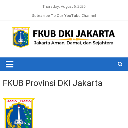
Thursday, August 6, 2026
Subscribe To Our YouTube Channel
Jaka
Ama
Jaka
Dam
J
da
Ruk
FKUB Provinsi DKI Jakarta