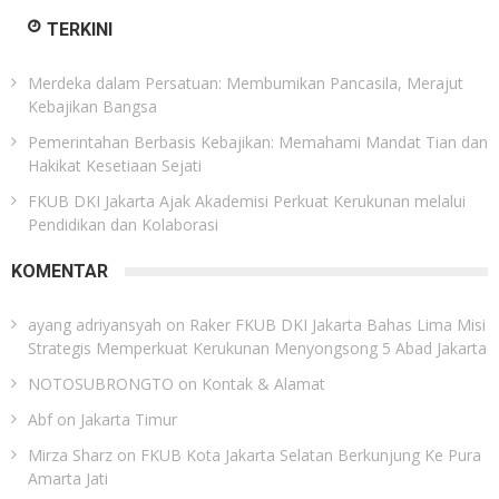
TERKINI
Merdeka dalam Persatuan: Membumikan Pancasila, Merajut
Kebajikan Bangsa
Pemerintahan Berbasis Kebajikan: Memahami Mandat Tian dan
Hakikat Kesetiaan Sejati
FKUB DKI Jakarta Ajak Akademisi Perkuat Kerukunan melalui
Pendidikan dan Kolaborasi
KOMENTAR
ayang adriyansyah
on
Raker FKUB DKI Jakarta Bahas Lima Misi
Strategis Memperkuat Kerukunan Menyongsong 5 Abad Jakarta
NOTOSUBRONGTO
on
Kontak & Alamat
Abf
on
Jakarta Timur
Mirza Sharz
on
FKUB Kota Jakarta Selatan Berkunjung Ke Pura
Amarta Jati