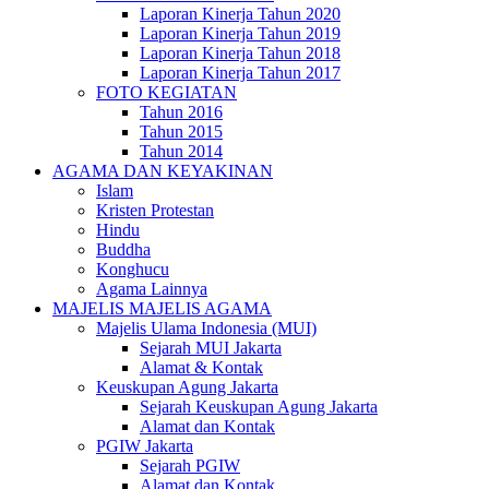
Laporan Kinerja Tahun 2020
Laporan Kinerja Tahun 2019
Laporan Kinerja Tahun 2018
Laporan Kinerja Tahun 2017
FOTO KEGIATAN
Tahun 2016
Tahun 2015
Tahun 2014
AGAMA DAN KEYAKINAN
Islam
Kristen Protestan
Hindu
Buddha
Konghucu
Agama Lainnya
MAJELIS MAJELIS AGAMA
Majelis Ulama Indonesia (MUI)
Sejarah MUI Jakarta
Alamat & Kontak
Keuskupan Agung Jakarta
Sejarah Keuskupan Agung Jakarta
Alamat dan Kontak
PGIW Jakarta
Sejarah PGIW
Alamat dan Kontak