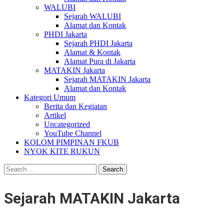
WALUBI
Sejarah WALUBI
Alamat dan Kontak
PHDI Jakarta
Sejarah PHDI Jakarta
Alamat & Kontak
Alamat Pura di Jakarta
MATAKIN Jakarta
Sejarah MATAKIN Jakarta
Alamat dan Kontak
Kategori Umum
Berita dan Kegiatan
Artikel
Uncategorized
YouTube Channel
KOLOM PIMPINAN FKUB
NYOK KITE RUKUN
Search
for:
Sejarah MATAKIN Jakarta