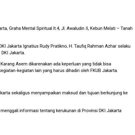
 Graha Mental Spiritual lt.4, Jl. Awaludin II, Kebun Melati – Tanah
I Jakarta Ignatius Rudy Pratikno, H. Taufiq Rahman Azhar selaku
 DKI Jakarta.
arang Asem dikarenakan ada keperluan yang tidak bisa
giatan-kegiatan lain yang harus dihadiri oleh FKUB Jakarta.
karta sekaligus menyampaikan maksud dan tujuan berkunjung ke
menggali informasi tentang kerukunan di Provinsi DKI Jakarta