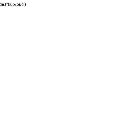
e.(fkub/budi)