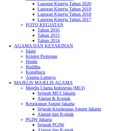
Laporan Kinerja Tahun 2020
Laporan Kinerja Tahun 2019
Laporan Kinerja Tahun 2018
Laporan Kinerja Tahun 2017
FOTO KEGIATAN
Tahun 2016
Tahun 2015
Tahun 2014
AGAMA DAN KEYAKINAN
Islam
Kristen Protestan
Hindu
Buddha
Konghucu
Agama Lainnya
MAJELIS MAJELIS AGAMA
Majelis Ulama Indonesia (MUI)
Sejarah MUI Jakarta
Alamat & Kontak
Keuskupan Agung Jakarta
Sejarah Keuskupan Agung Jakarta
Alamat dan Kontak
PGIW Jakarta
Sejarah PGIW
Alamat dan Kontak