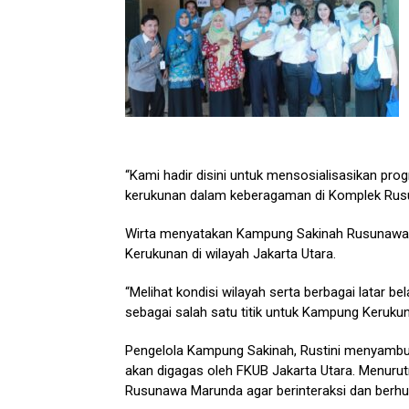
“Kami hadir disini untuk mensosialisasikan p
kerukunan dalam keberagaman di Komplek Rusu
Wirta menyatakan Kampung Sakinah Rusunawa 
Kerukunan di wilayah Jakarta Utara.
“Melihat kondisi wilayah serta berbagai latar b
sebagai salah satu titik untuk Kampung Kerukuna
Pengelola Kampung Sakinah, Rustini menyamb
akan digagas oleh FKUB Jakarta Utara. Menuru
Rusunawa Marunda agar berinteraksi dan berhu