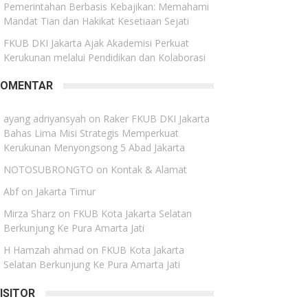
Pemerintahan Berbasis Kebajikan: Memahami
Mandat Tian dan Hakikat Kesetiaan Sejati
FKUB DKI Jakarta Ajak Akademisi Perkuat
Kerukunan melalui Pendidikan dan Kolaborasi
KOMENTAR
ayang adriyansyah
on
Raker FKUB DKI Jakarta
Bahas Lima Misi Strategis Memperkuat
Kerukunan Menyongsong 5 Abad Jakarta
NOTOSUBRONGTO
on
Kontak & Alamat
Abf
on
Jakarta Timur
Mirza Sharz
on
FKUB Kota Jakarta Selatan
Berkunjung Ke Pura Amarta Jati
H Hamzah ahmad
on
FKUB Kota Jakarta
Selatan Berkunjung Ke Pura Amarta Jati
ISITOR