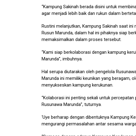
“Kampung Sakinah berada disini untuk membin
agar menjadi lebih baik dan rukun dalam bertet
Rustini melanjutkan, Kampung Sakinah saat in
Rusun Marunda, dalam hal ini pihaknya siap be
memaksimalkan dalam proses tersebut.
“Kami siap berkolaborasi dengan kampung ke
Marunda”, imbuhnya.
Hal serupa diutarakan oleh pengelola Rusuna
Marunda ini memiliki keunikan yang beragam, 
menyukseskan kampung kerukunan.
“Kolaborasi ini penting sekali untuk percepata
Rusunawa Marunda”, tuturnya.
‘Uye berharap dengan dibentuknya Kampung K
mengurangi permasalahan antar sesama warg