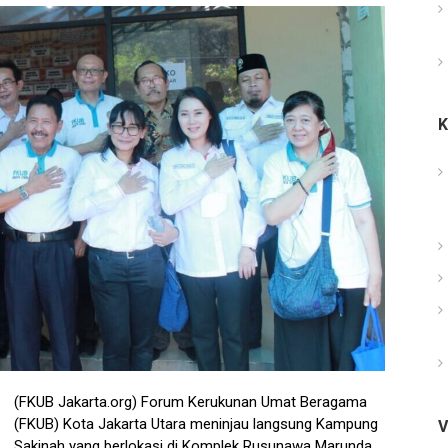
(FKUB Jakarta.org) Forum Kerukunan Umat Beragama
(FKUB) Kota Jakarta Utara meninjau langsung Kampung
V
Sakinah yang berlokasi di Komplek Rusunawa Marunda,