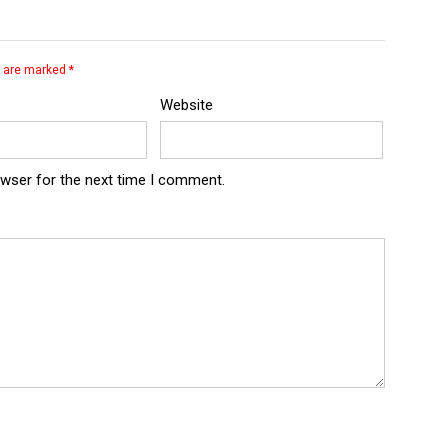
s are marked
*
Website
owser for the next time I comment.