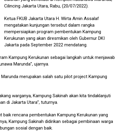
Cilincing Jakarta Utara, Rabu, (20/07/2022).
Ketua FKUB Jakarta Utara H. Wirta Amin Assalaf
mengatakan kunjungan tersebut dalam rangka
mempersiapkan program pembentukan Kampung
Kerukunan yang akan diresmikan oleh Gubernur DKI
Jakarta pada September 2022 mendatang.
rogram Kampung Kerukunan sebagai langkah untuk menjawab
nawa Marunda”, ujarnya.
Marunda merupakan salah satu pilot project Kampung
elakang warganya, Kampung Sakinah akan kita tindaklanjuti
n di Jakarta Utara”, tuturnya.
ut baik rencana pembentukan Kampung Kerukunan yang
tnya, Kampung Sakinah didirikan sebagai pembinaan warga
bungan sosial dengan baik.