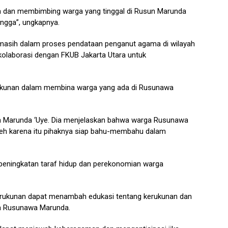
a dan membimbing warga yang tinggal di Rusun Marunda
angga”, ungkapnya.
i masih dalam proses pendataan penganut agama di wilayah
rkolaborasi dengan FKUB Jakarta Utara untuk
rukunan dalam membina warga yang ada di Rusunawa
wa Marunda ‘Uye. Dia menjelaskan bahwa warga Rusunawa
oleh karena itu pihaknya siap bahu-membahu dalam
n peningkatan taraf hidup dan perekonomian warga
erukunan dapat menambah edukasi tentang kerukunan dan
a Rusunawa Marunda.