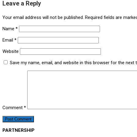
Leave a Reply
Your email address will not be published.
Required fields are mark
Name
*
Email
*
Website
Save my name, email, and website in this browser for the next
Comment
*
PARTNERSHIP