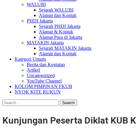
WALUBI
Sejarah WALUBI
Alamat dan Kontak
PHDI Jakarta
Sejarah PHDI Jakarta
Alamat & Kontak
Alamat Pura di Jakarta
MATAKIN Jakarta
Sejarah MATAKIN Jakarta
Alamat dan Kontak
Kategori Umum
Berita dan Kegiatan
Artikel
Uncategorized
YouTube Channel
KOLOM PIMPINAN FKUB
NYOK KITE RUKUN
Search
for:
Kunjungan Peserta Diklat KUB 