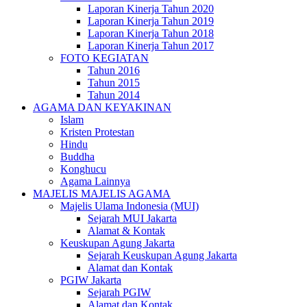
Laporan Kinerja Tahun 2020
Laporan Kinerja Tahun 2019
Laporan Kinerja Tahun 2018
Laporan Kinerja Tahun 2017
FOTO KEGIATAN
Tahun 2016
Tahun 2015
Tahun 2014
AGAMA DAN KEYAKINAN
Islam
Kristen Protestan
Hindu
Buddha
Konghucu
Agama Lainnya
MAJELIS MAJELIS AGAMA
Majelis Ulama Indonesia (MUI)
Sejarah MUI Jakarta
Alamat & Kontak
Keuskupan Agung Jakarta
Sejarah Keuskupan Agung Jakarta
Alamat dan Kontak
PGIW Jakarta
Sejarah PGIW
Alamat dan Kontak