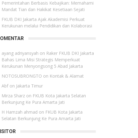
Pemerintahan Berbasis Kebajikan: Memahami
Mandat Tian dan Hakikat Kesetiaan Sejati
FKUB DKI Jakarta Ajak Akademisi Perkuat
Kerukunan melalui Pendidikan dan Kolaborasi
KOMENTAR
ayang adriyansyah
on
Raker FKUB DKI Jakarta
Bahas Lima Misi Strategis Memperkuat
Kerukunan Menyongsong 5 Abad Jakarta
NOTOSUBRONGTO
on
Kontak & Alamat
Abf
on
Jakarta Timur
Mirza Sharz
on
FKUB Kota Jakarta Selatan
Berkunjung Ke Pura Amarta Jati
H Hamzah ahmad
on
FKUB Kota Jakarta
Selatan Berkunjung Ke Pura Amarta Jati
ISITOR