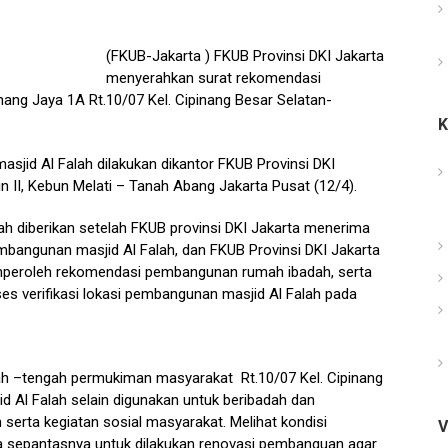
(FKUB-Jakarta ) FKUB Provinsi DKI Jakarta
menyerahkan surat rekomendasi
nang Jaya 1A Rt.10/07 Kel. Cipinang Besar Selatan-
jid Al Falah dilakukan dikantor FKUB Provinsi DKI
udin II, Kebun Melati – Tanah Abang Jakarta Pusat (12/4).
h diberikan setelah FKUB provinsi DKI Jakarta menerima
bangunan masjid Al Falah, dan FKUB Provinsi DKI Jakarta
mperoleh rekomendasi pembangunan rumah ibadah, serta
es verifikasi lokasi pembangunan masjid Al Falah pada
engah –tengah permukiman masyarakat Rt.10/07 Kel. Cipinang
id Al Falah selain digunakan untuk beribadah dan
erta kegiatan sosial masyarakat. Melihat kondisi
V
a sepantasnya untuk dilakukan renovasi pembanguan agar