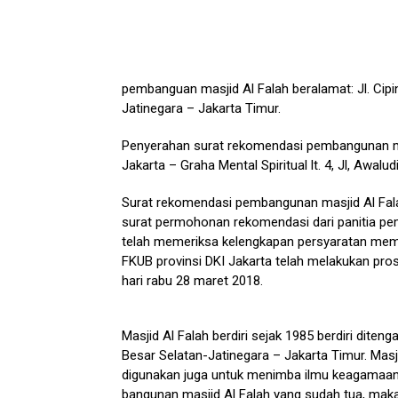
pembanguan masjid Al Falah beralamat: Jl. Cipi
Jatinegara – Jakarta Timur.
Penyerahan surat rekomendasi pembangunan mas
Jakarta – Graha Mental Spiritual lt. 4, Jl, Awal
Surat rekomendasi pembangunan masjid Al Fala
surat permohonan rekomendasi dari panitia pem
telah memeriksa kelengkapan persyaratan me
FKUB provinsi DKI Jakarta telah melakukan pros
hari rabu 28 maret 2018.
Masjid Al Falah berdiri sejak 1985 berdiri dit
Besar Selatan-Jatinegara – Jakarta Timur. Masj
digunakan juga untuk menimba ilmu keagamaan s
bangunan masjid Al Falah yang sudah tua, mak