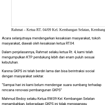
Rahmat – Ketua RT. 04/09 Kel. Kembangan Selatan, Kembanga
Acara selanjutnaya mendengarkan kesaksian masyarakat, tokoh
masyarakat, diawali oleh kesaksian ketua RT.04.
Dalam penjelasannya, Rahmat selaku ketua Rt. 4, kami telah
mengumpulkan KTP pendukung lebih dari enam puluh sesuai
kebutuhan.
Karena GKPS ini telah berdiri lama dan bisa berintraksi social
dengan masyarakat sekitar.
“Sampai hari ini kami belum mendengar suara sumbang terhadap
rencana renovasi pembangunan GKPS”
Mahmud Bedoy selaku Ketua RW.09 Kel. Kembangan Selatan
menambahkan, keberadaan GKPS ini tidak mengganggu