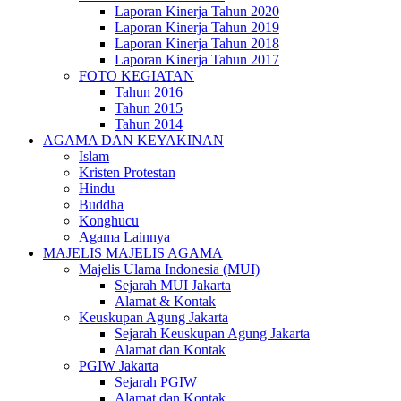
Laporan Kinerja Tahun 2020
Laporan Kinerja Tahun 2019
Laporan Kinerja Tahun 2018
Laporan Kinerja Tahun 2017
FOTO KEGIATAN
Tahun 2016
Tahun 2015
Tahun 2014
AGAMA DAN KEYAKINAN
Islam
Kristen Protestan
Hindu
Buddha
Konghucu
Agama Lainnya
MAJELIS MAJELIS AGAMA
Majelis Ulama Indonesia (MUI)
Sejarah MUI Jakarta
Alamat & Kontak
Keuskupan Agung Jakarta
Sejarah Keuskupan Agung Jakarta
Alamat dan Kontak
PGIW Jakarta
Sejarah PGIW
Alamat dan Kontak