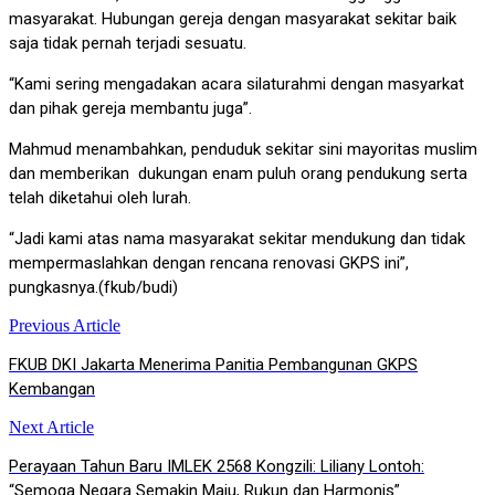
masyarakat. Hubungan gereja dengan masyarakat sekitar baik
saja tidak pernah terjadi sesuatu.
“Kami sering mengadakan acara silaturahmi dengan masyarkat
dan pihak gereja membantu juga”.
Mahmud menambahkan, penduduk sekitar sini mayoritas muslim
dan memberikan dukungan enam puluh orang pendukung serta
telah diketahui oleh lurah.
“Jadi kami atas nama masyarakat sekitar mendukung dan tidak
mempermaslahkan dengan rencana renovasi GKPS ini”,
pungkasnya.(fkub/budi)
Previous Article
Post
FKUB DKI Jakarta Menerima Panitia Pembangunan GKPS
navigation
Kembangan
Next Article
Perayaan Tahun Baru IMLEK 2568 Kongzili: Liliany Lontoh:
“Semoga Negara Semakin Maju, Rukun dan Harmonis”