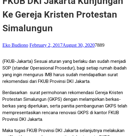
FKUB DKI Jakarta Kunjungan
Ke Gereja Kristen Protestan
Simalungun
Eko Budiono
February 2, 2017
August 30, 2020
7889
(FKUB-Jakarta) Sesuai aturan yang berlaku dan sudah menjadi
SOP (standar Operasional Prosedur), bagi setiap rumah ibadah
yang ingin mengurus IMB harus sudah mendapatkan surat
rekomendasi dari FKUB Provinsi DKI Jakarta.
Berdasarkan surat permohonan rekomendasi Gereja Kristen
Protestan Simalungun (GKPS) dengan melampirkan berkas-
berkas yang diperlukan, serta panitia pembangunan GKPS telah
mempresentasikan rencana renovasi GKPS di kantor FKUB
Provinsi DKI Jakarta.
Maka tugas FKUB Provinsi DKI Jakarta selanjutnya melakukan