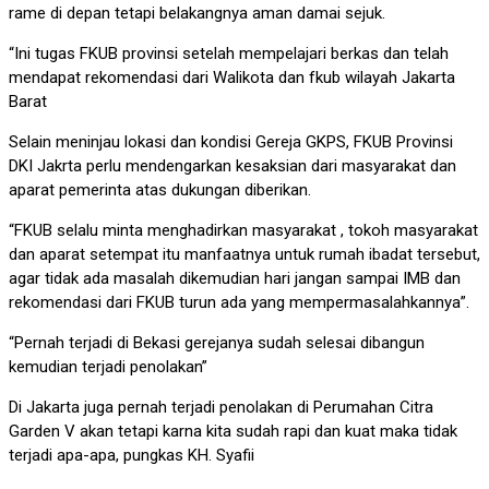
rame di depan tetapi belakangnya aman damai sejuk.
“Ini tugas FKUB provinsi setelah mempelajari berkas dan telah
mendapat rekomendasi dari Walikota dan fkub wilayah Jakarta
Barat
Selain meninjau lokasi dan kondisi Gereja GKPS, FKUB Provinsi
DKI Jakrta perlu mendengarkan kesaksian dari masyarakat dan
aparat pemerinta atas dukungan diberikan.
“FKUB selalu minta menghadirkan masyarakat , tokoh masyarakat
dan aparat setempat itu manfaatnya untuk rumah ibadat tersebut,
agar tidak ada masalah dikemudian hari jangan sampai IMB dan
rekomendasi dari FKUB turun ada yang mempermasalahkannya”.
“Pernah terjadi di Bekasi gerejanya sudah selesai dibangun
kemudian terjadi penolakan”
Di Jakarta juga pernah terjadi penolakan di Perumahan Citra
Garden V akan tetapi karna kita sudah rapi dan kuat maka tidak
terjadi apa-apa, pungkas KH. Syafii