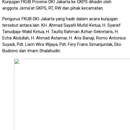
Kunjugan FKUB Provinsi DKI Jakarta ke GKPS dihadiri oleh
anggota Jema’at GKPS, RT, RW dan pihak kecamatan.
Pengurus FKUB DKI Jakarta yang hadir dalam acara kunjugan
tersebut antara lain: KH. Ahmad Sayafii Mufid-Ketua, H. Syarief
Tanudjaja-Wakil Ketua, H. Taufiq Rahman Azhar-Sekretaris, H.
Echa Abdullah, H. Ahmad Astamar, H. Aris Banaji, Romo Antonius
Suyadi, Pdt. Liem Wira Wijaya, Pdt. Fery Frans Simanjuntak, Eko
Budiono dan Imam Shalahudin.