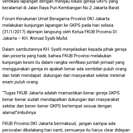
verifikasi lapangan dengan menijau lokasi gereja GKPS yang
beralamat di Jalan Raya Puri Kembangan No.2 Jakarta Barat.
Forum Kerukunan Umat Beragama Provinsi DKI Jakarta
melakukan kunjungan lapangan ke GKPS pada hari selasa
(31/1/2017) dipimpin langsung oleh Ketua FKUB Provinsi DI
Jakarta – KH. Ahmad Syafii Mufid.
Dalam sambutannya KH. Syafii menjelaskan kepada pihak gereja
dan peserta yang hadir, bahwa FKUB Provinsi melakukan
kunjungan kesini itu dalam rangka verifikasi jumlah jemaat yang
menggunakan gereja ini apakah benar ada sembilan puluh orang
dan telah mendapat dukungan dari masyarakat sekitar minimal
enam puluh
orang.
“Tugas FKUB Jakarta adalah mamastikan benar gereja GKPS
benar-benar sudah mendapatkan dukungan dari masyarakat
sekitar dan bener-bener GKPS bertempat sesuai dengan
alamat”imbuhnya
FKUB Provinsi DKI Jakarta bermaksud, jangan sampai ada
persoalan dibelakang hari nanti, semuanya itu harus clear didepan