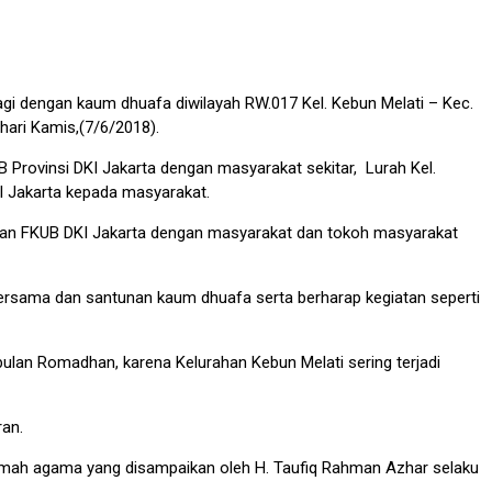
 dengan kaum dhuafa diwilayah RW.017 Kel. Kebun Melati – Kec.
ari Kamis,(7/6/2018).
 Provinsi DKI Jakarta dengan masyarakat sekitar, Lurah Kel.
I Jakarta kepada masyarakat.
ngan FKUB DKI Jakarta dengan masyarakat dan tokoh masyarakat
ersama dan santunan kaum dhuafa serta berharap kegiatan seperti
ulan Romadhan, karena Kelurahan Kebun Melati sering terjadi
ran.
ramah agama yang disampaikan oleh H. Taufiq Rahman Azhar selaku