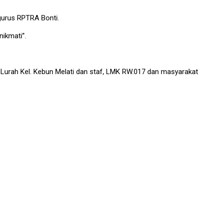
gurus RPTRA Bonti.
ikmati”.
, Lurah Kel. Kebun Melati dan staf, LMK RW.017 dan masyarakat