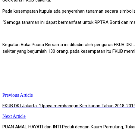
Pada kesempatan itupula ada penyerahan tanaman secara simbolis 
“Semoga tanaman ini dapat bermanfaat untuk RPTRA Bonti dan mas
Kegiatan Buka Puasa Bersama ini dihadiri oleh pengurus FKUB DKI 
sekitar yang berjumlah 130 orang, pada kesempatan itu FKUB memb
Previous Article
Post
FKUB DKI Jakarta: ”Upaya membangun Kerukunan Tahun 2018-2019:
navigation
Next Article
PUAN AMAL HAYATI dan INTI Peduli dengan Kaum Pamulung, Tukan