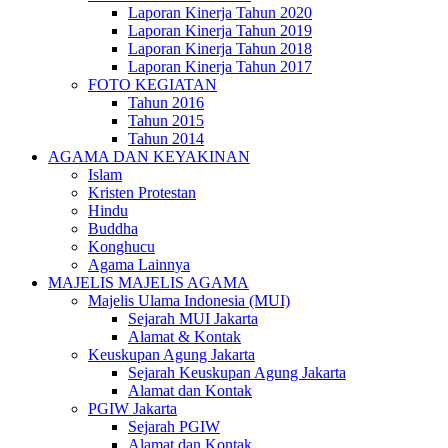
Laporan Kinerja Tahun 2020
Laporan Kinerja Tahun 2019
Laporan Kinerja Tahun 2018
Laporan Kinerja Tahun 2017
FOTO KEGIATAN
Tahun 2016
Tahun 2015
Tahun 2014
AGAMA DAN KEYAKINAN
Islam
Kristen Protestan
Hindu
Buddha
Konghucu
Agama Lainnya
MAJELIS MAJELIS AGAMA
Majelis Ulama Indonesia (MUI)
Sejarah MUI Jakarta
Alamat & Kontak
Keuskupan Agung Jakarta
Sejarah Keuskupan Agung Jakarta
Alamat dan Kontak
PGIW Jakarta
Sejarah PGIW
Alamat dan Kontak