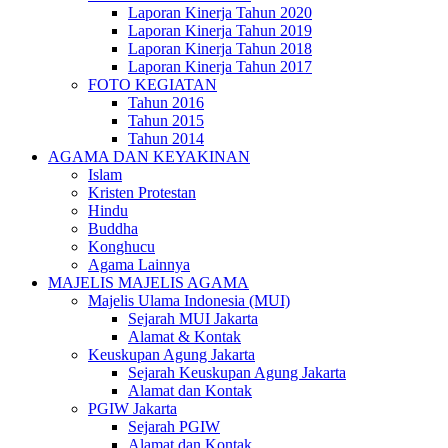
Laporan Kinerja Tahun 2020
Laporan Kinerja Tahun 2019
Laporan Kinerja Tahun 2018
Laporan Kinerja Tahun 2017
FOTO KEGIATAN
Tahun 2016
Tahun 2015
Tahun 2014
AGAMA DAN KEYAKINAN
Islam
Kristen Protestan
Hindu
Buddha
Konghucu
Agama Lainnya
MAJELIS MAJELIS AGAMA
Majelis Ulama Indonesia (MUI)
Sejarah MUI Jakarta
Alamat & Kontak
Keuskupan Agung Jakarta
Sejarah Keuskupan Agung Jakarta
Alamat dan Kontak
PGIW Jakarta
Sejarah PGIW
Alamat dan Kontak