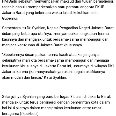
HM.Badri sebelum menyampaikan maksud dan tujuan beraudiensi,
terlebih dahulu memperkenalkan satu persatu anggota FKUB
Jakarta Barat yang beberapa waktu lalu di kukuhkan oleh
Gubernur.
Sementara itu Dr. Syahlan, Kepala Pengadilan Negeri Jakarta Barat
didampingi beberapa stafnya, menyampaikan ungkapan terima
kasihnya dan mengajak untuk bersama-sama membangun dan
menjaga kerukunan di Jakarta Barat khususnya.
“Sebelumnya disampaikan terima kasih atas kunjunganya,
selanjutnya mari kita bersama-sama membangun dan menjaga
kerukunan khususnya di Jakarta Barat ini, umumnya di wilayah DKI
Jakarta, karena jika masyarakatnya rukun, segala aktifitasnya
akan mudah dan lancar,” Kata Syahlan.
Selanjutnya Syahlan yang baru bertugas 3 bulan di Jakarta Barat,
mengajak untuk terus bersinergi dengan pemerintah kota dalam
hal ini 4 pilarnya dalam menciptakan kerukunan antar umat
beragama.(fkub/budi).