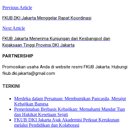
Previous Article
Post
FKUB DKI Jakarta Menggelar Rapat Koordinasi
navigation
Next Article
FKUB Jakarta Menerima Kunjungan dari Kesbangpol dan
Kejaksaan Tinggi Provinsi DKI Jakarta
PARTNERSHIP
Promosikan usaha Anda di website resmi FKUB Jakarta. Hubungi:
fkub.dki.jakarta@gmail.com
TERKINI
Merdeka dalam Persatuan: Membumikan Pancasila, Merajut
Kebajikan Bangsa
Pemerintahan Berbasis Kebajikan: Memahami Mandat Tian
dan Hakikat Kesetiaan Sejati
FKUB DKI Jakarta Ajak Akademisi Perkuat Kerukunan
melalui Pendidikan dan Kolaborasi