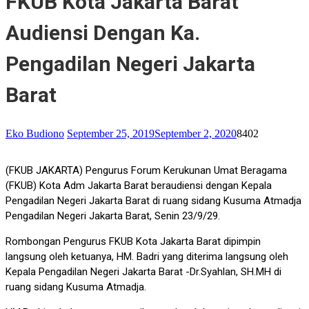
FKUB Kota Jakarta Barat
Audiensi Dengan Ka.
Pengadilan Negeri Jakarta
Barat
Eko Budiono
September 25, 2019
September 2, 2020
8402
(FKUB JAKARTA) Pengurus Forum Kerukunan Umat Beragama
(FKUB) Kota Adm Jakarta Barat beraudiensi dengan Kepala
Pengadilan Negeri Jakarta Barat di ruang sidang Kusuma Atmadja
Pengadilan Negeri Jakarta Barat, Senin 23/9/29.
Rombongan Pengurus FKUB Kota Jakarta Barat dipimpin
langsung oleh ketuanya, HM. Badri yang diterima langsung oleh
Kepala Pengadilan Negeri Jakarta Barat -Dr.Syahlan, SH.MH di
ruang sidang Kusuma Atmadja.