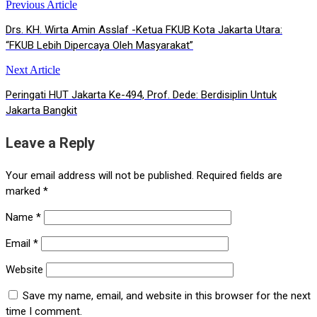
Previous Article
Post
Drs. KH. Wirta Amin Asslaf -Ketua FKUB Kota Jakarta Utara:
navigation
“FKUB Lebih Dipercaya Oleh Masyarakat”
Next Article
Peringati HUT Jakarta Ke-494, Prof. Dede: Berdisiplin Untuk
Jakarta Bangkit
Leave a Reply
Your email address will not be published.
Required fields are
marked
*
Name
*
Email
*
Website
Save my name, email, and website in this browser for the next
time I comment.