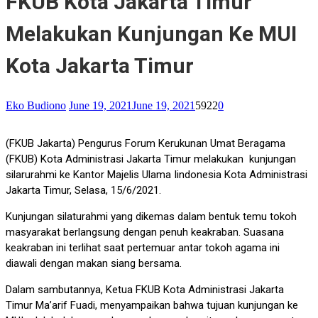
FKUB Kota Jakarta Timur
Melakukan Kunjungan Ke MUI
Kota Jakarta Timur
Eko Budiono
June 19, 2021
June 19, 2021
5922
0
(FKUB Jakarta) Pengurus Forum Kerukunan Umat Beragama
(FKUB) Kota Administrasi Jakarta Timur melakukan kunjungan
silarurahmi ke Kantor Majelis Ulama Iindonesia Kota Administrasi
Jakarta Timur, Selasa, 15/6/2021.
Kunjungan silaturahmi yang dikemas dalam bentuk temu tokoh
masyarakat berlangsung dengan penuh keakraban. Suasana
keakraban ini terlihat saat pertemuar antar tokoh agama ini
diawali dengan makan siang bersama.
Dalam sambutannya, Ketua FKUB Kota Administrasi Jakarta
Timur Ma’arif Fuadi, menyampaikan bahwa tujuan kunjungan ke