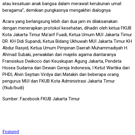
atau kesatuan anak bangsa dalam merawat kerukunan umat
beragama”, demikian pungkasnya mengakhiri dialognya.
Acara yang berlangsung lebih dari dua jam ini dilaksanakan
dengan menerapkan protokol kesehatan, dihadiri oleh ketua FKUB
Kota Jakarta Timur Ma’arif Fuadi, Ketua Umum MUI Jakarta Timur
DR. KH Didi Supandi, Ketua Bidang Ukhuwah MUI Jakarta Timur KH
Abdur Rasyid, Ketua Umum Pimpinan Daerah Muhammadiyah H.
Ahmad Subaki, perwakilan dari majelis agama diantaranya
Fransiskus Dwikoco dari Keuskupan Agung Jakarta, Pendeta
Hosea Sudarna dari Dewan Gereja Indonesia, I Ketut Wartika dari
PHDI, Alvin Septian Virdya dari Matakin dan beberapa orang
pengurus MUI dan FKUB Kota Administrasi Jakarta Timur.
(fkub/budi)
Sumber: Facebook FKUB Jakarta Timur
Featured