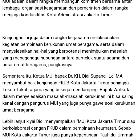
MUI adalah dalam rangka membangun komitmen bersama antar
lembaga, organisasi keagamaan dan pemerintah dalam rangka
menjaga kondusifitas Kota Administrasi Jakarta Timur.
Kunjungan ini juga dalam rangka kerjasama melaksanakan
kegiatan pembinaan kerukunan umat beragama, serta dalam
menyelesaikan hal-hal yang berpotensi menimbulkan masalah
yang mengganggu hubungan antara pemeluk suatu agama dan
antar umat beragama, pungkasnya.
Sementara itu, Ketua MUI bapak Dr. KH. Didi Supandi, Lc, MA
menyambut baik kunjungan FKUB Kota Jakarta Timur sehingga
Tokoh-tokoh agama yang bekerja mendampingi Bapak Walikota
dalam menyelesaikan masalah-masalah kerukunan ini bisa saling
kenal dengan pengurus MUI yang juga punya gawe soal kerukunan
umat beragama.
Lebih lanjut kiyai Didi menyampaikan “MUI Kota Jakarta Timur siap
berkolaborasi dengan FKUB dalam pembinaan keumatan. Sebab
MUI Kota Jakarta Timur juga punya kepentingan Tauhidul Ummah