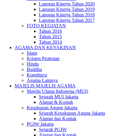
Laporan Kinerja Tahun 2020
Laporan Kinerja Tahun 2019
Laporan Kinerja Tahun 2018
Laporan Kinerja Tahun 2017
FOTO KEGIATAN
Tahun 2016
Tahun 2015
Tahun 2014
AGAMA DAN KEYAKINAN
Islam
Kristen Protestan
Hindu
Buddha
Konghucu
Agama Lainnya
MAJELIS MAJELIS AGAMA
Majelis Ulama Indonesia (MUI)
Sejarah MUI Jakarta
Alamat & Kontak
Keuskupan Agung Jakarta
Sejarah Keuskupan Agung Jakarta
Alamat dan Kontak
PGIW Jakarta
Sejarah PGIW
Alamat dan Kontak