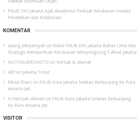
Hakikat Kesetiaan Sejati
FKUB DKI Jakarta Ajak Akademisi Perkuat Kerukunan melalui
Pendidikan dan Kolaborasi
KOMENTAR
ayang adriyansyah
on
Raker FKUB DKI Jakarta Bahas Lima Misi
Strategis Memperkuat Kerukunan Menyongsong 5 Abad Jakarta
NOTOSUBRONGTO
on
Kontak & Alamat
Abf
on
Jakarta Timur
Mirza Sharz
on
FKUB Kota Jakarta Selatan Berkunjung Ke Pura
Amarta Jati
H Hamzah ahmad
on
FKUB Kota Jakarta Selatan Berkunjung
Ke Pura Amarta Jati
VISITOR