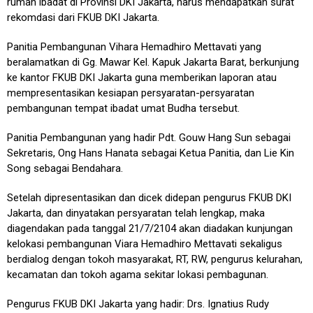
rumah ibadat di Provinsi DKI Jakarta, harus mendapatkan surat
rekomdasi dari FKUB DKI Jakarta.
Panitia Pembangunan Vihara Hemadhiro Mettavati yang
beralamatkan di Gg. Mawar Kel. Kapuk Jakarta Barat, berkunjung
ke kantor FKUB DKI Jakarta guna memberikan laporan atau
mempresentasikan kesiapan persyaratan-persyaratan
pembangunan tempat ibadat umat Budha tersebut.
Panitia Pembangunan yang hadir Pdt. Gouw Hang Sun sebagai
Sekretaris, Ong Hans Hanata sebagai Ketua Panitia, dan Lie Kin
Song sebagai Bendahara.
Setelah dipresentasikan dan dicek didepan pengurus FKUB DKI
Jakarta, dan dinyatakan persyaratan telah lengkap, maka
diagendakan pada tanggal 21/7/2104 akan diadakan kunjungan
kelokasi pembangunan Viara Hemadhiro Mettavati sekaligus
berdialog dengan tokoh masyarakat, RT, RW, pengurus kelurahan,
kecamatan dan tokoh agama sekitar lokasi pembagunan.
Pengurus FKUB DKI Jakarta yang hadir: Drs. Ignatius Rudy