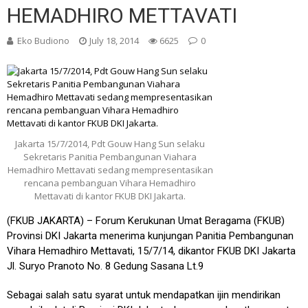
HEMADHIRO METTAVATI
Eko Budiono
July 18, 2014
6625
0
Jakarta 15/7/2014, Pdt Gouw Hang Sun selaku
Sekretaris Panitia Pembangunan Viahara
Hemadhiro Mettavati sedang mempresentasikan
rencana pembanguan Vihara Hemadhiro
Mettavati di kantor FKUB DKI Jakarta.
(FKUB JAKARTA) – Forum Kerukunan Umat Beragama (FKUB)
Provinsi DKI Jakarta menerima kunjungan Panitia Pembangunan
Vihara Hemadhiro Mettavati, 15/7/14, dikantor FKUB DKI Jakarta
Jl. Suryo Pranoto No. 8 Gedung Sasana Lt.9
Sebagai salah satu syarat untuk mendapatkan ijin mendirikan