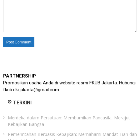
PARTNERSHIP
Promosikan usaha Anda di website resmi FKUB Jakarta. Hubungi:
fkub.dki.jakarta@gmail.com
TERKINI
Merdeka dalam Persatuan: Membumikan Pancasila, Merajut
Kebajikan Bangsa
Pemerintahan Berbasis Kebajikan: Memahami Mandat Tian dan