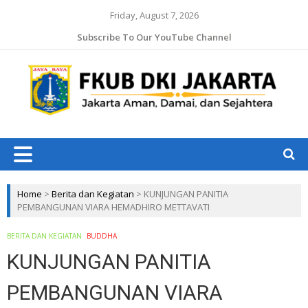
Friday, August 7, 2026
Subscribe To Our YouTube Channel
Jaka
Ama
Jaka
Dam
J
da
Ruk
Home
>
Berita dan Kegiatan
>
KUNJUNGAN PANITIA
PEMBANGUNAN VIARA HEMADHIRO METTAVATI
BERITA DAN KEGIATAN
BUDDHA
KUNJUNGAN PANITIA
PEMBANGUNAN VIARA