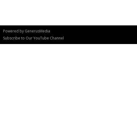
Powered by
GenerusMedia
Subscribe to Our YouTube Channel