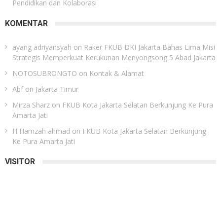
Pendidikan dan Kolaborasi
KOMENTAR
ayang adriyansyah
on
Raker FKUB DKI Jakarta Bahas Lima Misi
Strategis Memperkuat Kerukunan Menyongsong 5 Abad Jakarta
NOTOSUBRONGTO
on
Kontak & Alamat
Abf
on
Jakarta Timur
Mirza Sharz
on
FKUB Kota Jakarta Selatan Berkunjung Ke Pura
Amarta Jati
H Hamzah ahmad
on
FKUB Kota Jakarta Selatan Berkunjung
Ke Pura Amarta Jati
VISITOR