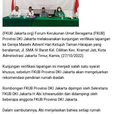
(FKUB Jakarta.org) Forum Kerukunan Umat Beragama (FKUB)
Provinsi DKI Jakarta melaksanakan kunjungan verifikasi lapangan
ke Gereja Masehi Advent Hari Ketujuh Taman Harapan yang
beralamat, Jl. SMA IV Barat Kel. Cililitan Kec. Kramat Jati, Kota
Administrasi Jakarta Timur, Kamis, (27/10/2022).
Kunjungan verifikasi lapangan ini menjadi salah satu syarat
khusus, sebelum FKUB Provinsi DKI Jakarta akan mengeluarkan
rekomendasi pendirian rumah ibadah.
Rombongan FKUB Provinsi DKI Jakarta dipimpin oleh Sekretaris
FKUB DKI Jakarta H Abi Ichwanuddin dan didampingi oleh
beberapa anggota FKUB Provinsi DKI Jakarta.
Dalam sambutannya, Abi menjelaskan bahwa setiap rumah