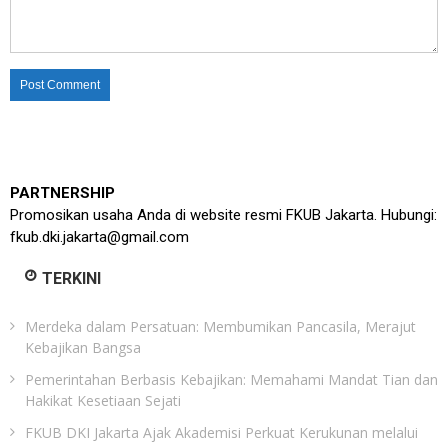
PARTNERSHIP
Promosikan usaha Anda di website resmi FKUB Jakarta. Hubungi:
fkub.dki.jakarta@gmail.com
TERKINI
Merdeka dalam Persatuan: Membumikan Pancasila, Merajut
Kebajikan Bangsa
Pemerintahan Berbasis Kebajikan: Memahami Mandat Tian dan
Hakikat Kesetiaan Sejati
FKUB DKI Jakarta Ajak Akademisi Perkuat Kerukunan melalui