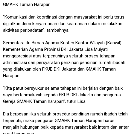
GMAHK Taman Harapan.
“Komunikasi dan koordinasi dengan masyarakat ini perlu terus
digiatkan demi kenyamanan dan keamanan dalam melakukan
aktivitas peribadatan”, tambahnya.
Sementara itu Bimas Agama Kristen Kantor Wilayah (Kanwil)
Kementerian Agama Provinsi DKI Jakarta Lisa Mulyati
mengapresiasi atas terpenuhinya seluruh proses tahapan
administrasi dan persyaratan perizinan pendirian rumah ibadah
yang dilakukan oleh FKUB DKI Jakarta dan GMAHK Taman
Harapan.
“Kita patut bersyukur selama tahapan ini berjalan dengan baik,
saya berterimakasih kepada FKUB DKI Jakarta dan pengurus
Gereja GMAHK Taman harapan”, tutur Lisa.
Dia berpesan jika seluruh prosedur pendirian rumah ibadah telah
terpenuhi, maka pengurus GMAHK Taman Harapan harus
menjalin hubungan baik kepada masyarakat baik intern dan antar
umat beragama.