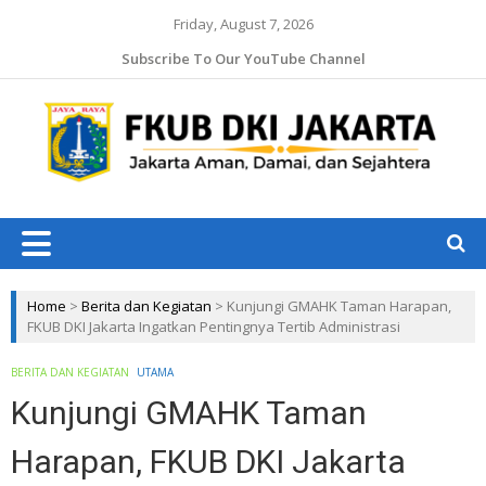
Friday, August 7, 2026
Subscribe To Our YouTube Channel
Jaka
Ama
Jaka
Dam
J
da
Ruk
Home
>
Berita dan Kegiatan
>
Kunjungi GMAHK Taman Harapan,
FKUB DKI Jakarta Ingatkan Pentingnya Tertib Administrasi
BERITA DAN KEGIATAN
UTAMA
Kunjungi GMAHK Taman
Harapan, FKUB DKI Jakarta