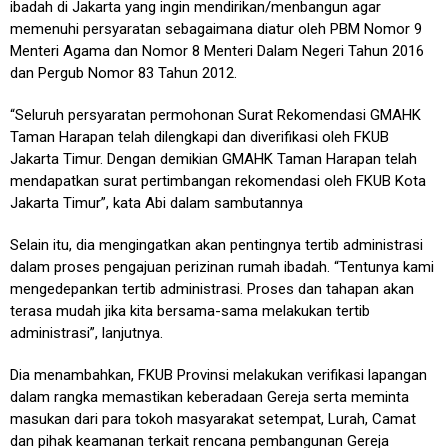
ibadah di Jakarta yang ingin mendirikan/menbangun agar
memenuhi persyaratan sebagaimana diatur oleh PBM Nomor 9
Menteri Agama dan Nomor 8 Menteri Dalam Negeri Tahun 2016
dan Pergub Nomor 83 Tahun 2012.
“Seluruh persyaratan permohonan Surat Rekomendasi GMAHK
Taman Harapan telah dilengkapi dan diverifikasi oleh FKUB
Jakarta Timur. Dengan demikian GMAHK Taman Harapan telah
mendapatkan surat pertimbangan rekomendasi oleh FKUB Kota
Jakarta Timur”, kata Abi dalam sambutannya
Selain itu, dia mengingatkan akan pentingnya tertib administrasi
dalam proses pengajuan perizinan rumah ibadah. “Tentunya kami
mengedepankan tertib administrasi. Proses dan tahapan akan
terasa mudah jika kita bersama-sama melakukan tertib
administrasi”, lanjutnya.
Dia menambahkan, FKUB Provinsi melakukan verifikasi lapangan
dalam rangka memastikan keberadaan Gereja serta meminta
masukan dari para tokoh masyarakat setempat, Lurah, Camat
dan pihak keamanan terkait rencana pembangunan Gereja