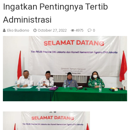
Ingatkan Pentingnya Tertib
Administrasi
Eko Budiono
October 27, 2022
4975
0