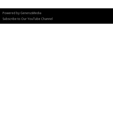
Powered by
GenerusMedia
Subscribe to Our YouTube Channel