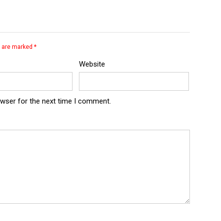
s are marked
*
Website
owser for the next time I comment.