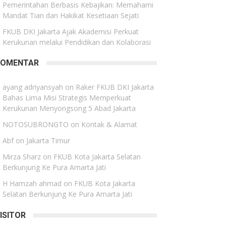
Pemerintahan Berbasis Kebajikan: Memahami
Mandat Tian dan Hakikat Kesetiaan Sejati
FKUB DKI Jakarta Ajak Akademisi Perkuat
Kerukunan melalui Pendidikan dan Kolaborasi
KOMENTAR
ayang adriyansyah
on
Raker FKUB DKI Jakarta
Bahas Lima Misi Strategis Memperkuat
Kerukunan Menyongsong 5 Abad Jakarta
NOTOSUBRONGTO
on
Kontak & Alamat
Abf
on
Jakarta Timur
Mirza Sharz
on
FKUB Kota Jakarta Selatan
Berkunjung Ke Pura Amarta Jati
H Hamzah ahmad
on
FKUB Kota Jakarta
Selatan Berkunjung Ke Pura Amarta Jati
ISITOR