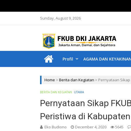
Sunday, August 9, 2026
F
Jakar
Profil
AGAMA DAN KEYAKINA
Home
>
Berita dan Kegiatan
>
Pernyataan Sikap F
BERITA DAN KEGIATAN
UTAMA
Pernyataan Sikap FKUB 
Peristiwa di Kabupaten 
Eko Budiono
December 4, 2020
5645