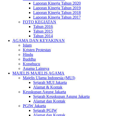
Laporan Kinerja Tahun 2020
Laporan Kinerja Tahun 2019
Laporan Kinerja Tahun 2018
Laporan Kinerja Tahun 2017
FOTO KEGIATAN
Tahun 2016
Tahun 2015
Tahun 2014
AGAMA DAN KEYAKINAN
Islam
Kristen Protestan
Hindu
Buddha
Konghucu
Agama Lainnya
MAJELIS MAJELIS AGAMA
Majelis Ulama Indonesia (MUI)
Sejarah MUI Jakarta
Alamat & Kontak
Keuskupan Agung Jakarta
Sejarah Keuskupan Agung Jakarta
Alamat dan Kontak
PGIW Jakarta
Sejarah PGIW
Alamat dan Kontak