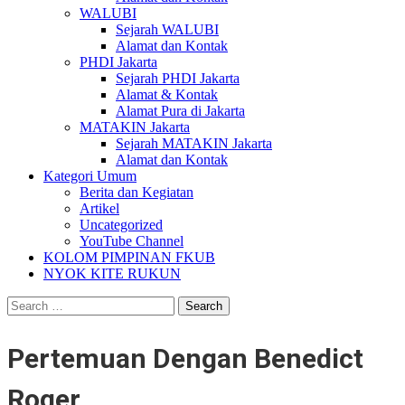
WALUBI
Sejarah WALUBI
Alamat dan Kontak
PHDI Jakarta
Sejarah PHDI Jakarta
Alamat & Kontak
Alamat Pura di Jakarta
MATAKIN Jakarta
Sejarah MATAKIN Jakarta
Alamat dan Kontak
Kategori Umum
Berita dan Kegiatan
Artikel
Uncategorized
YouTube Channel
KOLOM PIMPINAN FKUB
NYOK KITE RUKUN
Search
for:
Pertemuan Dengan Benedict
Roger