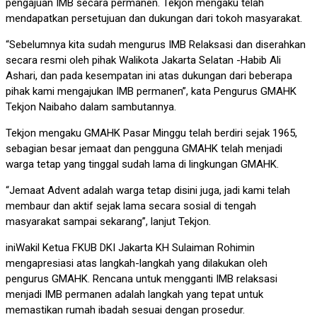
pengajuan IMB secara permanen. Tekjon mengaku telah
mendapatkan persetujuan dan dukungan dari tokoh masyarakat.
“Sebelumnya kita sudah mengurus IMB Relaksasi dan diserahkan
secara resmi oleh pihak Walikota Jakarta Selatan -Habib Ali
Ashari, dan pada kesempatan ini atas dukungan dari beberapa
pihak kami mengajukan IMB permanen”, kata Pengurus GMAHK
Tekjon Naibaho dalam sambutannya.
Tekjon mengaku GMAHK Pasar Minggu telah berdiri sejak 1965,
sebagian besar jemaat dan pengguna GMAHK telah menjadi
warga tetap yang tinggal sudah lama di lingkungan GMAHK.
“Jemaat Advent adalah warga tetap disini juga, jadi kami telah
membaur dan aktif sejak lama secara sosial di tengah
masyarakat sampai sekarang”, lanjut Tekjon.
iniWakil Ketua FKUB DKI Jakarta KH Sulaiman Rohimin
mengapresiasi atas langkah-langkah yang dilakukan oleh
pengurus GMAHK. Rencana untuk mengganti IMB relaksasi
menjadi IMB permanen adalah langkah yang tepat untuk
memastikan rumah ibadah sesuai dengan prosedur.