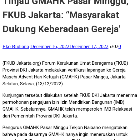
Tinjau GMAHK Pasar Minggu,
FKUB Jakarta: “Masyarakat
Dukung Keberadaan Gereja’
Eko Budiono
December 16, 2022
December 17, 2022
5302
0
(FKUB Jakarta.org) Forum Kerukunan Umat Beragama (FKUB)
Provinsi DKI Jakarta melakukan verifikasi lapangan ke Gereja
Masehi Advent Hari Ketujuh (GMAHK) Pasar Minggu, Jakarta
Selatan, Selasa, (13/12/2022).
Kunjungan tersebut dilakukan setelah FKUB DKI Jakarta menerima
permohonan pengajuan izin Izin Mendirikan Bangunan (IMB)
GMAHK. Sebelumnya, GMAHK telah memperoleh IMB Relaksasi
dari Pemerintah Provinsi DKI Jakarta.
Pengurus GMAHK Pasar Minggu Tekjon Naibaho mengatakan
bahwa pada dasarnya GMAHK hanya ingin meneruskan untuk