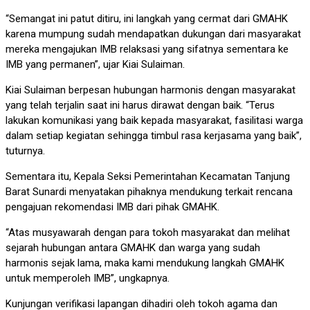
“Semangat ini patut ditiru, ini langkah yang cermat dari GMAHK
karena mumpung sudah mendapatkan dukungan dari masyarakat
mereka mengajukan IMB relaksasi yang sifatnya sementara ke
IMB yang permanen”, ujar Kiai Sulaiman.
Kiai Sulaiman berpesan hubungan harmonis dengan masyarakat
yang telah terjalin saat ini harus dirawat dengan baik. “Terus
lakukan komunikasi yang baik kepada masyarakat, fasilitasi warga
dalam setiap kegiatan sehingga timbul rasa kerjasama yang baik”,
tuturnya.
Sementara itu, Kepala Seksi Pemerintahan Kecamatan Tanjung
Barat Sunardi menyatakan pihaknya mendukung terkait rencana
pengajuan rekomendasi IMB dari pihak GMAHK.
“Atas musyawarah dengan para tokoh masyarakat dan melihat
sejarah hubungan antara GMAHK dan warga yang sudah
harmonis sejak lama, maka kami mendukung langkah GMAHK
untuk memperoleh IMB”, ungkapnya.
Kunjungan verifikasi lapangan dihadiri oleh tokoh agama dan