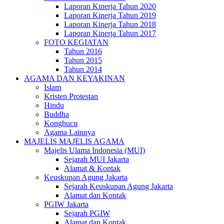
Laporan Kinerja Tahun 2020
Laporan Kinerja Tahun 2019
Laporan Kinerja Tahun 2018
Laporan Kinerja Tahun 2017
FOTO KEGIATAN
Tahun 2016
Tahun 2015
Tahun 2014
AGAMA DAN KEYAKINAN
Islam
Kristen Protestan
Hindu
Buddha
Konghucu
Agama Lainnya
MAJELIS MAJELIS AGAMA
Majelis Ulama Indonesia (MUI)
Sejarah MUI Jakarta
Alamat & Kontak
Keuskupan Agung Jakarta
Sejarah Keuskupan Agung Jakarta
Alamat dan Kontak
PGIW Jakarta
Sejarah PGIW
Alamat dan Kontak