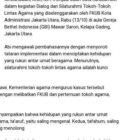
dalam kegiatan Dialog dan Silaturahmi Tokoh-Tokoh
Lintas Agama yang diselenggarakan oleh FKUB Kota
Administrasi Jakarta Utara, Rabu (13/10) di aula Gereja
Bethel Indonesia (GBI) Mawar Saron, Kelapa Gading,
Jakarta Utara.
Abi mengawali pembahasannya dengan menyoroti
tataran implementasi dalam menciptakan kehidupan
yang rukun antar umat beragama. Menurutnya,
silaturahmi tokoh-tokoh lintas agama adalah kunci
gawi. Kementerian agama mengurus kasus tersebut
 dengan melibatkan FKUB dan pertemuan tokoh agama,
menyampaikan bahwa kehidupan yang rukun antar umat
ama, ta’aruf, yaitu saling mengenal. Kedua, tafahum, saling
ng menolong.