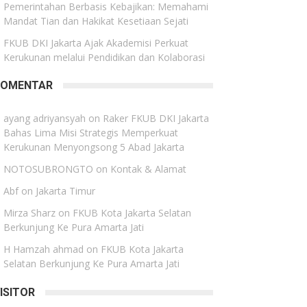
Pemerintahan Berbasis Kebajikan: Memahami
Mandat Tian dan Hakikat Kesetiaan Sejati
FKUB DKI Jakarta Ajak Akademisi Perkuat
Kerukunan melalui Pendidikan dan Kolaborasi
KOMENTAR
ayang adriyansyah
on
Raker FKUB DKI Jakarta
Bahas Lima Misi Strategis Memperkuat
Kerukunan Menyongsong 5 Abad Jakarta
NOTOSUBRONGTO
on
Kontak & Alamat
Abf
on
Jakarta Timur
Mirza Sharz
on
FKUB Kota Jakarta Selatan
Berkunjung Ke Pura Amarta Jati
H Hamzah ahmad
on
FKUB Kota Jakarta
Selatan Berkunjung Ke Pura Amarta Jati
ISITOR