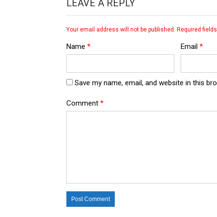
LEAVE A REPLY
Your email address will not be published.
Required field
Name
*
Email
*
Save my name, email, and website in this br
Comment
*