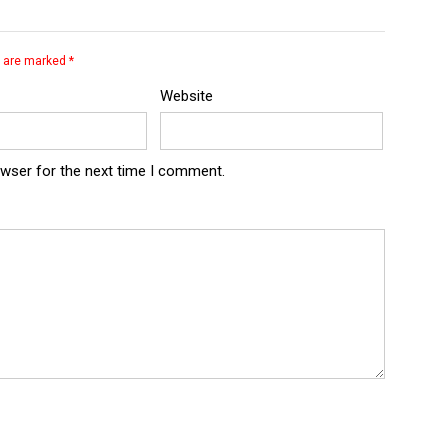
s are marked
*
Website
owser for the next time I comment.