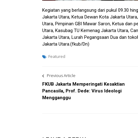
Kegiatan yang berlangsung dari pukul 09.30 hingg
Jakarta Utara, Ketua Dewan Kota Jakarta Utara
Utara, Pimpinan GBI Mawar Saron, Ketua dan p
Utara, Kasubag TU Kemenag Jakarta Utara, Cam
Jakarta Utara, Lurah Pegangsaan Dua dan toko
Jakarta Utara.(fkub/Dn)
Featured
Post
Previous Article
navigation
FKUB Jakarta Memperingati Kesaktian
Pancasila, Prof. Dede: Virus Ideologi
Mengganggu