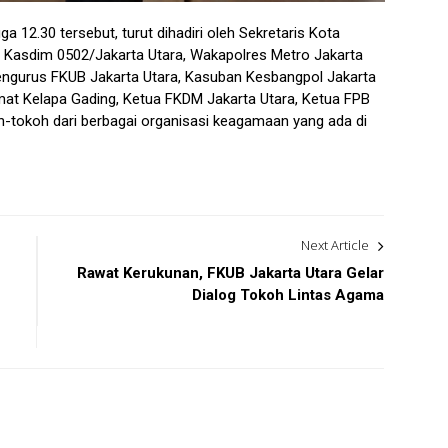
a 12.30 tersebut, turut dihadiri oleh Sekretaris Kota
, Kasdim 0502/Jakarta Utara, Wakapolres Metro Jakarta
engurus FKUB Jakarta Utara, Kasuban Kesbangpol Jakarta
at Kelapa Gading, Ketua FKDM Jakarta Utara, Ketua FPB
h-tokoh dari berbagai organisasi keagamaan yang ada di
Next Article
Rawat Kerukunan, FKUB Jakarta Utara Gelar
Dialog Tokoh Lintas Agama