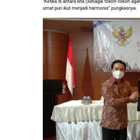
“Ketika di antara kita (sebagai tokoh-tokoh ag
umat pun ikut menjadi harmonis” pungkasnya.