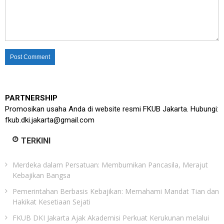
PARTNERSHIP
Promosikan usaha Anda di website resmi FKUB Jakarta. Hubungi:
fkub.dki.jakarta@gmail.com
TERKINI
Merdeka dalam Persatuan: Membumikan Pancasila, Merajut
Kebajikan Bangsa
Pemerintahan Berbasis Kebajikan: Memahami Mandat Tian dan
Hakikat Kesetiaan Sejati
FKUB DKI Jakarta Ajak Akademisi Perkuat Kerukunan melalui