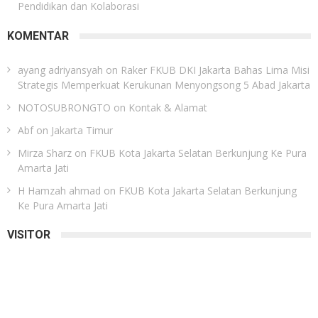
Pendidikan dan Kolaborasi
KOMENTAR
ayang adriyansyah
on
Raker FKUB DKI Jakarta Bahas Lima Misi
Strategis Memperkuat Kerukunan Menyongsong 5 Abad Jakarta
NOTOSUBRONGTO
on
Kontak & Alamat
Abf
on
Jakarta Timur
Mirza Sharz
on
FKUB Kota Jakarta Selatan Berkunjung Ke Pura
Amarta Jati
H Hamzah ahmad
on
FKUB Kota Jakarta Selatan Berkunjung
Ke Pura Amarta Jati
VISITOR