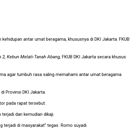
 kehidupan antar umat beragama, khususnya di DKI Jakarta. FKUB
in 2, Kebun Melati-Tanah Abang,
FKUB DKI Jakarta secara khusus
ama agar tumbuh rasa saling memahami antar umat beragama
i Provinsi DKI Jakarta.
or pada rapat tersebut.
erjadi dan kemudian dikaji.
 terjadi di masyarakat” tegas Romo suyadi.