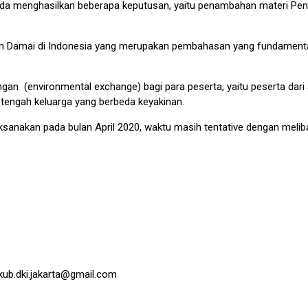
ada menghasilkan beberapa keputusan, yaitu penambahan materi Pen
 Damai di Indonesia yang merupakan pembahasan yang fundamental
kungan (environmental exchange) bagi para peserta, yaitu peserta dar
tengah keluarga yang berbeda keyakinan.
nakan pada bulan April 2020, waktu masih tentative dengan melibat
kub.dki.jakarta@gmail.com