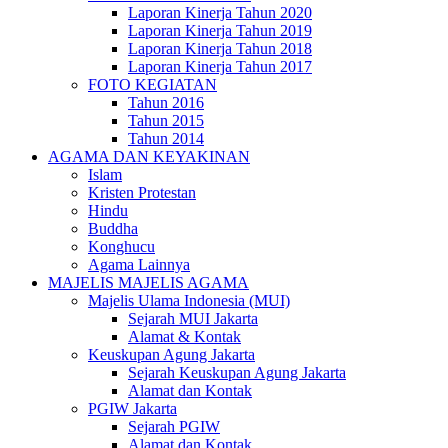
Laporan Kinerja Tahun 2020
Laporan Kinerja Tahun 2019
Laporan Kinerja Tahun 2018
Laporan Kinerja Tahun 2017
FOTO KEGIATAN
Tahun 2016
Tahun 2015
Tahun 2014
AGAMA DAN KEYAKINAN
Islam
Kristen Protestan
Hindu
Buddha
Konghucu
Agama Lainnya
MAJELIS MAJELIS AGAMA
Majelis Ulama Indonesia (MUI)
Sejarah MUI Jakarta
Alamat & Kontak
Keuskupan Agung Jakarta
Sejarah Keuskupan Agung Jakarta
Alamat dan Kontak
PGIW Jakarta
Sejarah PGIW
Alamat dan Kontak