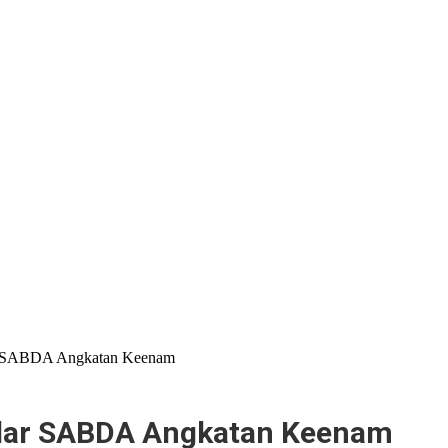
r SABDA Angkatan Keenam
elar SABDA Angkatan Keenam