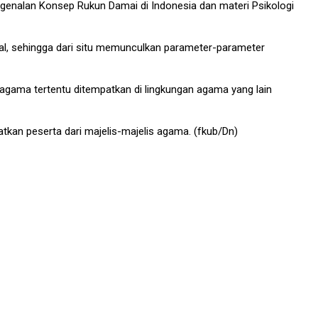
genalan Konsep Rukun Damai di Indonesia dan materi Psikologi
, sehingga dari situ memunculkan parameter-parameter
i agama tertentu ditempatkan di lingkungan agama yang lain
kan peserta dari majelis-majelis agama. (fkub/Dn)