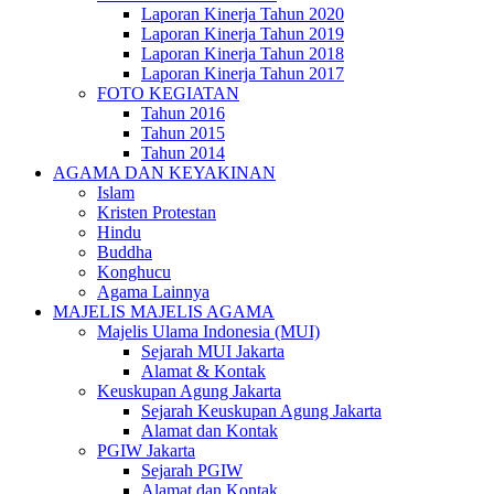
Laporan Kinerja Tahun 2020
Laporan Kinerja Tahun 2019
Laporan Kinerja Tahun 2018
Laporan Kinerja Tahun 2017
FOTO KEGIATAN
Tahun 2016
Tahun 2015
Tahun 2014
AGAMA DAN KEYAKINAN
Islam
Kristen Protestan
Hindu
Buddha
Konghucu
Agama Lainnya
MAJELIS MAJELIS AGAMA
Majelis Ulama Indonesia (MUI)
Sejarah MUI Jakarta
Alamat & Kontak
Keuskupan Agung Jakarta
Sejarah Keuskupan Agung Jakarta
Alamat dan Kontak
PGIW Jakarta
Sejarah PGIW
Alamat dan Kontak