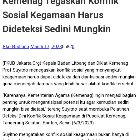
Kemenag Tegaskan Konflik
Sosial Kegamaan Harus
Dideteksi Sedini Mungkin
Eko Budiono
March 13, 2023
6582
0
(FKUB Jakarta.Org) Kepala Badan Litbang dan Diklat Kemenag
Prof Suyitno menegaskan konflik sosial yang menyangkut
keagamaan harus dapat dideteksi dan diantisipasi sedini mungkin
guna mencegah dampak yang lebih besar akibat konflik tersebut.
“Karenanya, Kementerian Agama (Kemenag) ingin menjadi bagian
penting untuk mengantisipasi potensi itu agar kemudian sedini
mungkin bisa diatasi,” terang Suyitno saat membuka Pelatihan
Deteksi Dini Konflik Sosial Keagamaan di Pusdiklat Kemenag,
Tangerang Selatan, Banten, Senin (6/3/2023).
Suyitno mengatakan konflik sosial keagamaan bukan hanya di