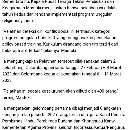
Sementata itu, Kepala Pusat Tenaga Teknis Pendidikan dan
Keagamaan Mastuki menjelaskan bahwa pelatihan ini adalah
tahun kedua dari rencana implementasi program unggulan
religiousity index.
“Pelatihan deteksi dini konflik sosial ini termasuk kategori
program unggulan Pusdiklat yang menggunakan pendekatan
policy based training. Kurikulum dirancang oleh tim terdiri dari
beberapa ahli terkait,” jelasnya. Mastuki.
Ia mengungkapkan Pelatihan tersebut dilaksanakan dalam 2
gelombang. Gelombang pertama tanggal 27 Februari – 4 Maret
2023 dan Gelombang kedua dilaksanakan tanggal 6 – 11 Maret
2023.
“Pelatihan ini secara keseluruhan akan diikuti oleh 400 orang,”
terang Mastuki.
Ia mengatakan, gelombang pertama dibagi menjadi 6 angkatan
dengan jumlah peserta 202 orang, terdiri dari: para Kabid Penais,
Pembimas Hindu, Pembimas Buddha dan Khonghucu Kanwil
Kementerian Agama Provinsi seluruh Indonesia, Ketua/Pengurus