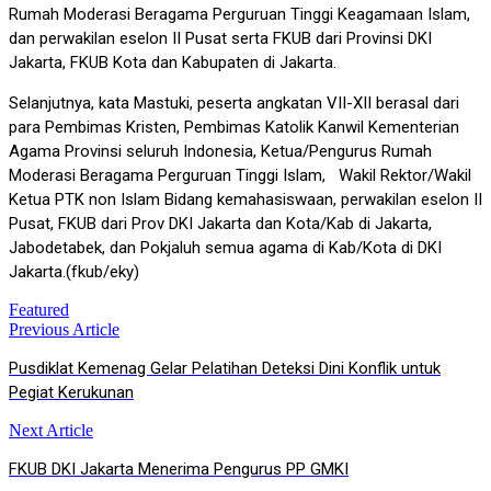
Rumah Moderasi Beragama Perguruan Tinggi Keagamaan Islam,
dan perwakilan eselon II Pusat serta FKUB dari Provinsi DKI
Jakarta, FKUB Kota dan Kabupaten di Jakarta.
Selanjutnya, kata Mastuki, peserta angkatan VII-XII berasal dari
para Pembimas Kristen, Pembimas Katolik Kanwil Kementerian
Agama Provinsi seluruh Indonesia, Ketua/Pengurus Rumah
Moderasi Beragama Perguruan Tinggi Islam, Wakil Rektor/Wakil
Ketua PTK non Islam Bidang kemahasiswaan, perwakilan eselon II
Pusat, FKUB dari Prov DKI Jakarta dan Kota/Kab di Jakarta,
Jabodetabek, dan Pokjaluh semua agama di Kab/Kota di DKI
Jakarta.(fkub/eky)
Featured
Previous Article
Post
Pusdiklat Kemenag Gelar Pelatihan Deteksi Dini Konflik untuk
navigation
Pegiat Kerukunan
Next Article
FKUB DKI Jakarta Menerima Pengurus PP GMKI