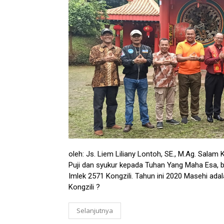
oleh: Js. Liem Liliany Lontoh, SE., M.Ag. Sala
Puji dan syukur kepada Tuhan Yang Maha Esa,
Imlek 2571 Kongzili. Tahun ini 2020 Masehi ada
Kongzili ?
Selanjutnya