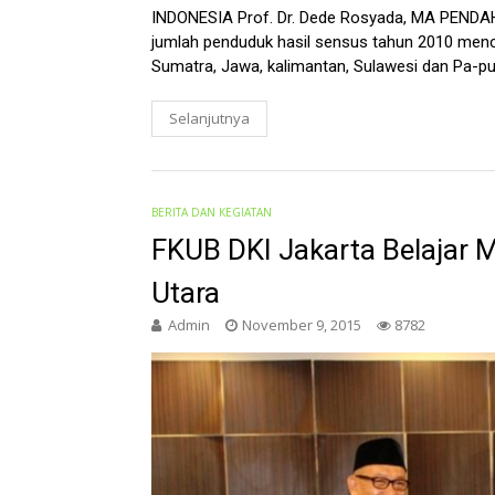
INDONESIA Prof. Dr. Dede Rosyada, MA PENDA
jumlah penduduk hasil sensus tahun 2010 menc
Sumatra, Jawa, kalimantan, Sulawesi dan Pa-pua
Selanjutnya
BERITA DAN KEGIATAN
FKUB DKI Jakarta Belajar M
Utara
Admin
November 9, 2015
8782