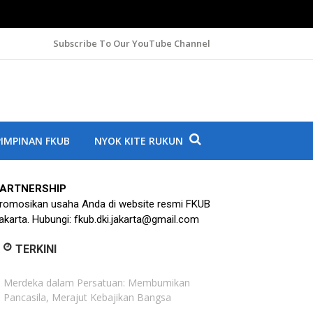
Subscribe To Our YouTube Channel
A
IMPINAN FKUB
NYOK KITE RUKUN
ARTNERSHIP
romosikan usaha Anda di website resmi FKUB
akarta. Hubungi: fkub.dki.jakarta@gmail.com
TERKINI
Merdeka dalam Persatuan: Membumikan
Pancasila, Merajut Kebajikan Bangsa