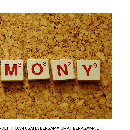
 POLITIK DAN USAHA BERSAMA UMAT BERAGAMA DI