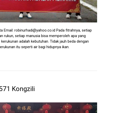
a Email: robinurhadi@yahoo.co.id Pada fitrahnya, setiap
n rukun, setiap manusia bisa memperoleh apa yang
tu, kerukunan adalah kebutuhan. Tidak jauh beda dengan
rukunan itu seperti air bagi hidupnya ikan.
571 Kongzili