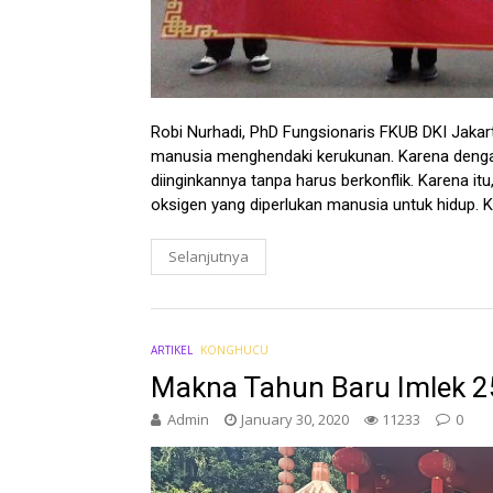
Robi Nurhadi, PhD Fungsionaris FKUB DKI Jakart
manusia menghendaki kerukunan. Karena denga
diinginkannya tanpa harus berkonflik. Karena i
oksigen yang diperlukan manusia untuk hidup. Ke
Selanjutnya
ARTIKEL
KONGHUCU
Makna Tahun Baru Imlek 2
Admin
January 30, 2020
11233
0