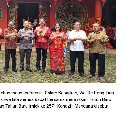
m Kebangsaan Indonesia, Salam Kebajikan, Wei De Dong Tian.
 bahwa kita semua dapat bersama merayakan Tahun Baru
lah Tahun Baru Imlek ke 2571 Kongzili. Mengapa disebut