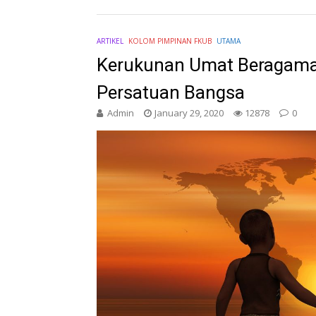
ARTIKEL
KOLOM PIMPINAN FKUB
UTAMA
Kerukunan Umat Beragama 
Persatuan Bangsa
Admin
January 29, 2020
12878
0