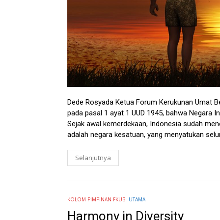
Dede Rosyada Ketua Forum Kerukunan Umat Ber
pada pasal 1 ayat 1 UUD 1945, bahwa Negara In
Sejak awal kemerdekaan, Indonesia sudah mene
adalah negara kesatuan, yang menyatukan selur
Selanjutnya
KOLOM PIMPINAN FKUB
UTAMA
Harmony in Diversity