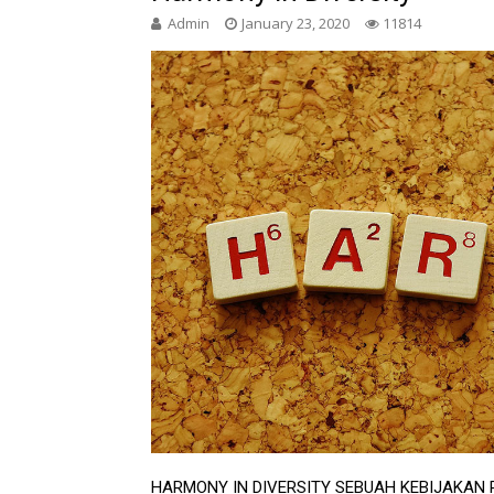
Admin
January 23, 2020
11814
HARMONY IN DIVERSITY SEBUAH KEBIJAKAN