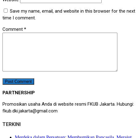
Save my name, email, and website in this browser for the next
time I comment.
Comment
*
PARTNERSHIP
Promosikan usaha Anda di website resmi FKUB Jakarta. Hubungi:
fkub.dki.jakarta@gmail.com
TERKINI
Merdeka dalam Persatuan: Membumikan Pancasila, Merajut