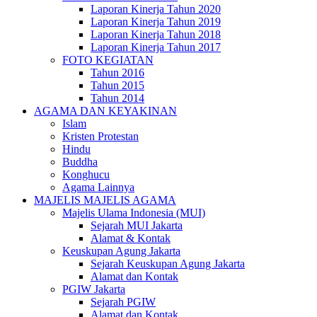
Laporan Kinerja Tahun 2020
Laporan Kinerja Tahun 2019
Laporan Kinerja Tahun 2018
Laporan Kinerja Tahun 2017
FOTO KEGIATAN
Tahun 2016
Tahun 2015
Tahun 2014
AGAMA DAN KEYAKINAN
Islam
Kristen Protestan
Hindu
Buddha
Konghucu
Agama Lainnya
MAJELIS MAJELIS AGAMA
Majelis Ulama Indonesia (MUI)
Sejarah MUI Jakarta
Alamat & Kontak
Keuskupan Agung Jakarta
Sejarah Keuskupan Agung Jakarta
Alamat dan Kontak
PGIW Jakarta
Sejarah PGIW
Alamat dan Kontak