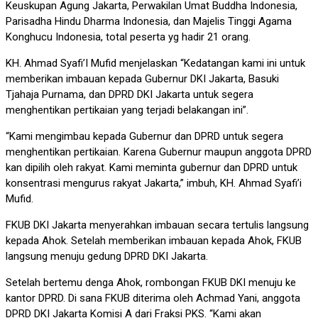
Keuskupan Agung Jakarta, Perwakilan Umat Buddha Indonesia,
Parisadha Hindu Dharma Indonesia, dan Majelis Tinggi Agama
Konghucu Indonesia, total peserta yg hadir 21 orang.
KH. Ahmad Syafi’I Mufid menjelaskan “Kedatangan kami ini untuk
memberikan imbauan kepada Gubernur DKI Jakarta, Basuki
Tjahaja Purnama, dan DPRD DKI Jakarta untuk segera
menghentikan pertikaian yang terjadi belakangan ini”.
“Kami mengimbau kepada Gubernur dan DPRD untuk segera
menghentikan pertikaian. Karena Gubernur maupun anggota DPRD
kan dipilih oleh rakyat. Kami meminta gubernur dan DPRD untuk
konsentrasi mengurus rakyat Jakarta,” imbuh, KH. Ahmad Syafi’i
Mufid.
FKUB DKI Jakarta menyerahkan imbauan secara tertulis langsung
kepada Ahok. Setelah memberikan imbauan kepada Ahok, FKUB
langsung menuju gedung DPRD DKI Jakarta.
Setelah bertemu denga Ahok, rombongan FKUB DKI menuju ke
kantor DPRD. Di sana FKUB diterima oleh Achmad Yani, anggota
DPRD DKI Jakarta Komisi A dari Fraksi PKS. “Kami akan