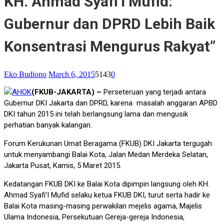
KH. Ahmad Syafi’I Mufid: ”
Gubernur dan DPRD Lebih Baik
Konsentrasi Mengurus Rakyat”
Eko Budiono
March 6, 2015
5143
0
(FKUB-JAKARTA) –
Perseteruan yang terjadi antara
Gubernur DKI Jakarta dan DPRD, karena masalah anggaran APBD
DKI tahun 2015 ini telah berlangsung lama dan mengusik
perhatian banyak kalangan.
Forum Kerukunan Umat Beragama (FKUB) DKI Jakarta tergugah
untuk menyambangi Balai Kota, Jalan Medan Merdeka Selatan,
Jakarta Pusat, Kamis, 5 Maret 2015.
Kedatangan FKUB DKI ke Balai Kota dipimpin langsung oleh KH.
Ahmad Syafi’I Mufid selaku ketua FKUB DKI, turut serta hadir ke
Balai Kota masing-masing perwakilan mejelis agama, Majelis
Ulama Indonesia, Persekutuan Gereja-gereja Indonesia,